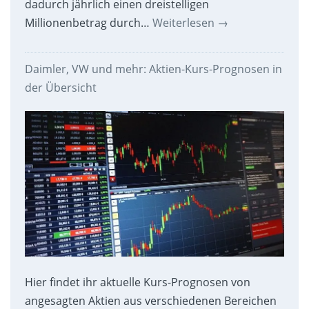
dadurch jährlich einen dreistelligen
Millionenbetrag durch…
Weiterlesen
→
Daimler, VW und mehr: Aktien-Kurs-Prognosen in
der Übersicht
Hier findet ihr aktuelle Kurs-Prognosen von
angesagten Aktien aus verschiedenen Bereichen