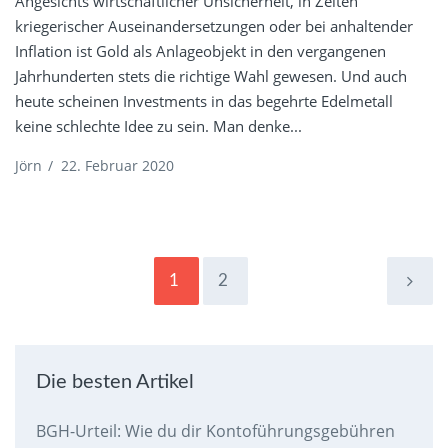
Angesichts wirtschaftlicher Unsicherheit, in Zeiten
kriegerischer Auseinandersetzungen oder bei anhaltender
Inflation ist Gold als Anlageobjekt in den vergangenen
Jahrhunderten stets die richtige Wahl gewesen. Und auch
heute scheinen Investments in das begehrte Edelmetall
keine schlechte Idee zu sein. Man denke...
Jörn
/
22. Februar 2020
1
2
Die besten Artikel
BGH-Urteil: Wie du dir Kontoführungsgebühren