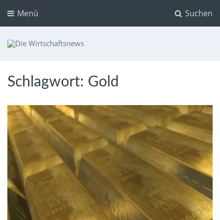
Menü
Suchen
Die Wirtschaftsnews
Dein Ratgeber für Aktien und Kryptowährungen
Schlagwort:
Gold