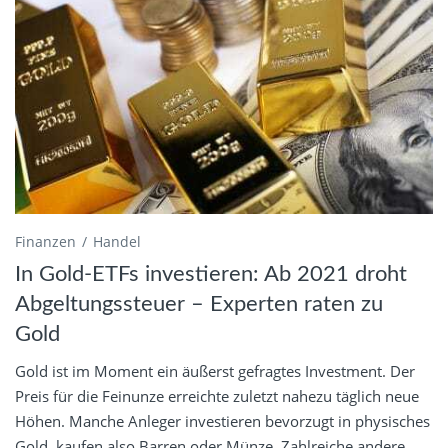
Finanzen
Handel
In Gold-ETFs investieren: Ab 2021 droht
Abgeltungssteuer – Experten raten zu
Gold
Gold ist im Moment ein äußerst gefragtes Investment. Der
Preis für die Feinunze erreichte zuletzt nahezu täglich neue
Höhen. Manche Anleger investieren bevorzugt in physisches
Gold, kaufen also Barren oder Münze. Zahlreiche andere