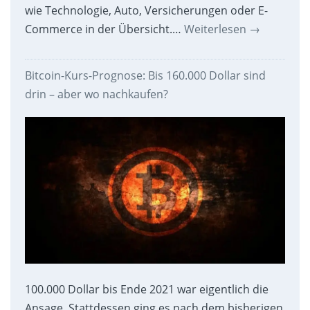
wie Technologie, Auto, Versicherungen oder E-
Commerce in der Übersicht.…
Weiterlesen
→
Bitcoin-Kurs-Prognose: Bis 160.000 Dollar sind
drin – aber wo nachkaufen?
100.000 Dollar bis Ende 2021 war eigentlich die
Ansage. Stattdessen ging es nach dem bisherigen