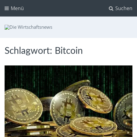
Menü
Suchen
Die Wirtschaftsnews
Dein Ratgeber für Aktien und Kryptowährungen
Schlagwort:
Bitcoin