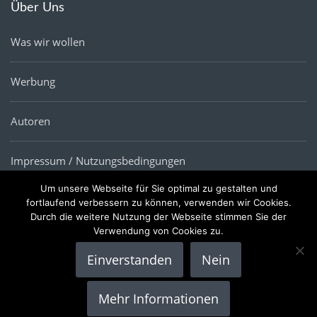
Über Uns
Was wir wollen
Werbung
Autoren
Impressum / Nutzungsbedingungen
Um unsere Webseite für Sie optimal zu gestalten und
Datenschutz
fortlaufend verbessern zu können, verwenden wir Cookies.
Durch die weitere Nutzung der Webseite stimmen Sie der
Verwendung von Cookies zu.
Einverstanden
Nein
Copyright © 2022 |
Die Wirtschaftsnews
- Alle Rechte
Mehr Informationen
vorbehalten.