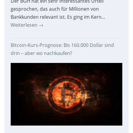
Der BGH hat ein sehr interessantes Urteil
gesprochen, das auch für Millionen von
Bankkunden relevant ist. Es ging im Kern…
Weiterlesen
→
Bitcoin-Kurs-Prognose: Bis 160.000 Dollar sind
drin – aber wo nachkaufen?