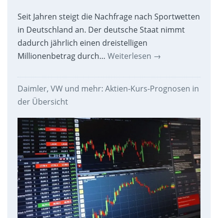
Seit Jahren steigt die Nachfrage nach Sportwetten
in Deutschland an. Der deutsche Staat nimmt
dadurch jährlich einen dreistelligen
Millionenbetrag durch…
Weiterlesen
→
Daimler, VW und mehr: Aktien-Kurs-Prognosen in
der Übersicht