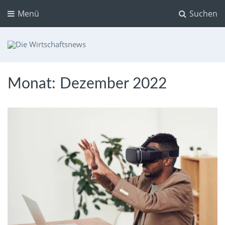
Menü
Suchen
Die Wirtschaftsnews
Dein Ratgeber für Aktien und Kryptowährungen
Monat:
Dezember 2022