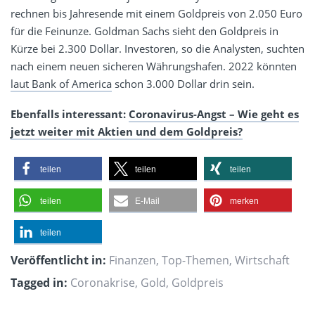
rechnen bis Jahresende mit einem Goldpreis von 2.050 Euro
für die Feinunze. Goldman Sachs sieht den Goldpreis in
Kürze bei 2.300 Dollar. Investoren, so die Analysten, suchten
nach einem neuen sicheren Währungshafen. 2022 könnten
laut Bank of America
schon 3.000 Dollar drin sein.
Ebenfalls interessant:
Coronavirus-Angst – Wie geht es
jetzt weiter mit Aktien und dem Goldpreis?
teilen
teilen
teilen
teilen
E-Mail
merken
teilen
Veröffentlicht in:
Finanzen
,
Top-Themen
,
Wirtschaft
Tagged in:
Coronakrise
,
Gold
,
Goldpreis