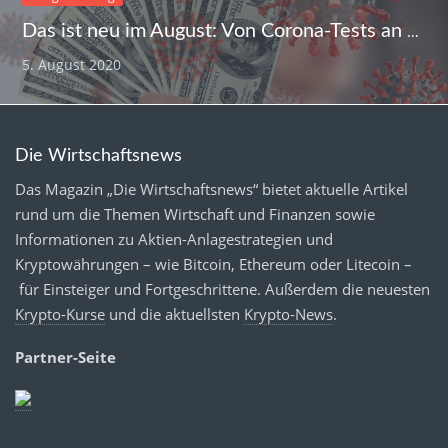
Das ist neu im August: Von Corona-Tests an Flughäfen bis mehr Geld für Azubis
5. August 2020
Die Wirtschaftsnews
Das Magazin „Die Wirtschaftsnews“ bietet aktuelle Artikel
rund um die Themen Wirtschaft und Finanzen sowie
Informationen zu Aktien-Anlagestrategien und
Kryptowährungen – wie Bitcoin, Ethereum oder Litecoin –
für Einsteiger und Fortgeschrittene. Außerdem die neuesten
Krypto-Kurse
und die aktuellsten
Krypto-News
.
Partner-Seite