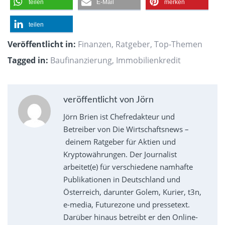
teilen
E-Mail
merken
teilen
Veröffentlicht in:
Finanzen
,
Ratgeber
,
Top-Themen
Tagged in:
Baufinanzierung
,
Immobilienkredit
veröffentlicht von Jörn
Jörn Brien ist Chefredakteur und
Betreiber von Die Wirtschaftsnews –
deinem Ratgeber für Aktien und
Kryptowährungen. Der Journalist
arbeitet(e) für verschiedene namhafte
Publikationen in Deutschland und
Österreich, darunter Golem, Kurier, t3n,
e-media, Futurezone und pressetext.
Darüber hinaus betreibt er den Online-