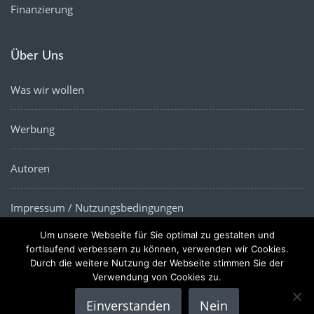
Finanzierung
Über Uns
Was wir wollen
Werbung
Autoren
Impressum / Nutzungsbedingungen
Um unsere Webseite für Sie optimal zu gestalten und
Datenschutz
fortlaufend verbessern zu können, verwenden wir Cookies.
Durch die weitere Nutzung der Webseite stimmen Sie der
Verwendung von Cookies zu.
Einverstanden
Nein