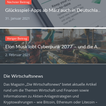
Nächster Beitrag
Glücksspiel-Apps ab März auch in Deutschland im Play-Store verfügbar
31. Januar 2021
Voriger Beitrag
Elon Musk lobt Cyberpunk 2077 – und die Aktie von CD Projekt Red steigt
2. Februar 2021
Die Wirtschaftsnews
Das Magazin „Die Wirtschaftsnews“ bietet aktuelle Artikel
rund um die Themen Wirtschaft und Finanzen sowie
Informationen zu Aktien-Anlagestrategien und
Kryptowährungen – wie Bitcoin, Ethereum oder Litecoin –