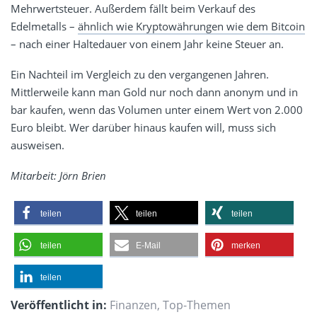
Mehrwertsteuer. Außerdem fällt beim Verkauf des
Edelmetalls –
ähnlich wie Kryptowährungen wie dem Bitcoin
– nach einer Haltedauer von einem Jahr keine Steuer an.
Ein Nachteil im Vergleich zu den vergangenen Jahren.
Mittlerweile kann man Gold nur noch dann anonym und in
bar kaufen, wenn das Volumen unter einem Wert von 2.000
Euro bleibt. Wer darüber hinaus kaufen will, muss sich
ausweisen.
Mitarbeit: Jörn Brien
teilen
teilen
teilen
teilen
E-Mail
merken
teilen
Veröffentlicht in:
Finanzen
,
Top-Themen