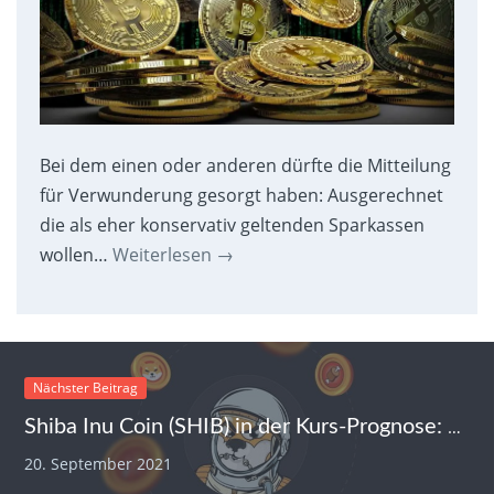
Bei dem einen oder anderen dürfte die Mitteilung
für Verwunderung gesorgt haben: Ausgerechnet
die als eher konservativ geltenden Sparkassen
wollen…
Weiterlesen
→
Nächster Beitrag
Shiba Inu Coin (SHIB) in der Kurs-Prognose: Mega-Gewinne möglich
20. September 2021