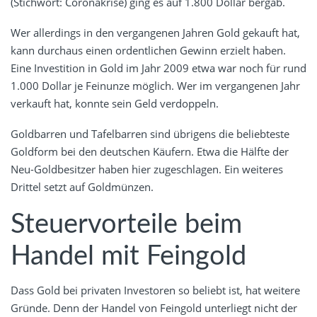
(Stichwort: Coronakrise) ging es auf 1.800 Dollar bergab.
Wer allerdings in den vergangenen Jahren Gold gekauft hat,
kann durchaus einen ordentlichen Gewinn erzielt haben.
Eine Investition in Gold im Jahr 2009 etwa war noch für rund
1.000 Dollar je Feinunze möglich. Wer im vergangenen Jahr
verkauft hat, konnte sein Geld verdoppeln.
Goldbarren und Tafelbarren sind übrigens die beliebteste
Goldform bei den deutschen Käufern. Etwa die Hälfte der
Neu-Goldbesitzer haben hier zugeschlagen. Ein weiteres
Drittel setzt auf Goldmünzen.
Steuervorteile beim
Handel mit Feingold
Dass Gold bei privaten Investoren so beliebt ist, hat weitere
Gründe. Denn der Handel von Feingold unterliegt nicht der