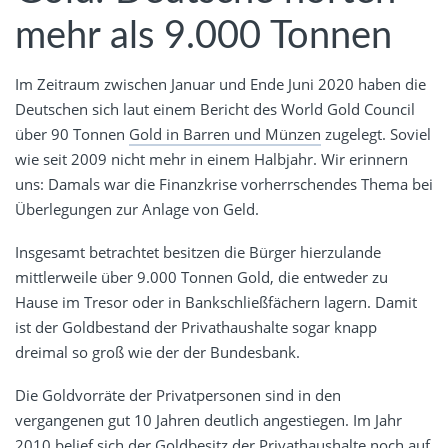
mehr als 9.000 Tonnen
Im Zeitraum zwischen Januar und Ende Juni 2020 haben die
Deutschen sich laut einem Bericht des World Gold Council
über 90 Tonnen
Gold in Barren und Münzen
zugelegt. Soviel
wie seit 2009 nicht mehr in einem Halbjahr. Wir erinnern
uns: Damals war die Finanzkrise vorherrschendes Thema bei
Überlegungen zur Anlage von Geld.
Insgesamt betrachtet besitzen die Bürger hierzulande
mittlerweile über 9.000 Tonnen Gold, die entweder zu
Hause im Tresor oder in Bankschließfächern lagern. Damit
ist der Goldbestand der Privathaushalte sogar knapp
dreimal so groß wie der der Bundesbank.
Die Goldvorräte der Privatpersonen sind in den
vergangenen gut 10 Jahren deutlich angestiegen. Im Jahr
2010 belief sich der Goldbesitz der Privathaushalte noch auf