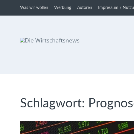
Was wir wollen
Werbung
Autoren
Impressum / Nutz
Die Wirtschaftsnews
Dein Ratgeber für Aktien und
Kryptowährungen
Schlagwort:
Prognos