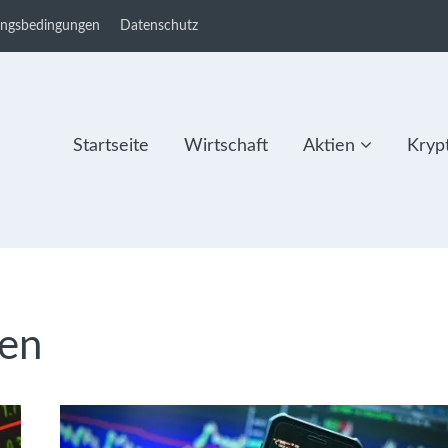
ungsbedingungen
Datenschutz
Startseite
Wirtschaft
Aktien
Kryp
en