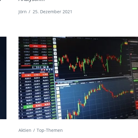
Jörn
/
25. Dezember 2021
Aktien
Top-Themen