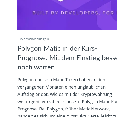
Kryptowährungen
Polygon Matic in der Kurs-
Prognose: Mit dem Einstieg bess
noch warten
Polygon und sein Matic-Token haben in den
vergangenen Monaten einen unglaublichen
Aufstieg erlebt. Wie es mit der Kryptowährung
weitergeht, verrät euch unsere Polygon Matic Ku
Prognose. Bei Polygon, früher Matic Network,
handelt es sich um eine gutstrukturierte, leicht z