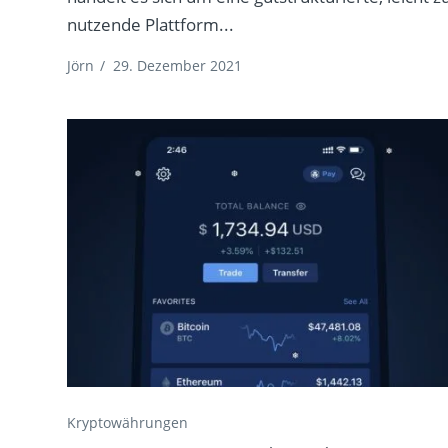
nutzende Plattform...
Jörn
/
29. Dezember 2021
Kryptowährungen