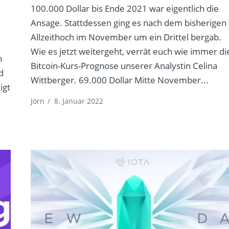
100.000 Dollar bis Ende 2021 war eigentlich die
Ansage. Stattdessen ging es nach dem bisherigen
Allzeithoch im November um ein Drittel bergab.
Wie es jetzt weitergeht, verrät euch wie immer di
h
Bitcoin-Kurs-Prognose unserer Analystin Celina
d
Wittberger. 69.000 Dollar Mitte November...
igt
Jörn
/
8. Januar 2022