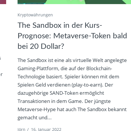
Kryptowährungen
The Sandbox in der Kurs-
Prognose: Metaverse-Token bald
bei 20 Dollar?
s
The Sandbox ist eine als virtuelle Welt angelegte
Gaming-Plattform, die auf der Blockchain-
er
Technologie basiert. Spieler können mit dem
,
Spielen Geld verdienen (play-to-earn). Der
dazugehörige SAND-Token ermöglicht
Transaktionen in dem Game. Der jüngste
Metaverse-Hype hat auch The Sandbox bekannt
gemacht und...
Jörn
/
16. Januar 2022