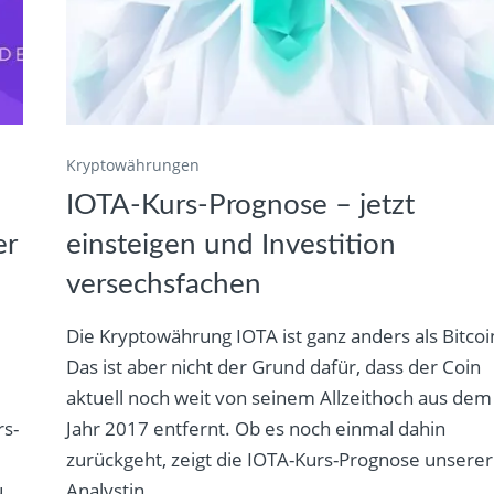
Kryptowährungen
IOTA-Kurs-Prognose – jetzt
er
einsteigen und Investition
versechsfachen
Die Kryptowährung IOTA ist ganz anders als Bitcoi
Das ist aber nicht der Grund dafür, dass der Coin
aktuell noch weit von seinem Allzeithoch aus dem
rs-
Jahr 2017 entfernt. Ob es noch einmal dahin
zurückgeht, zeigt die IOTA-Kurs-Prognose unserer
u
Analystin...