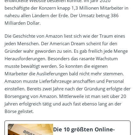
entwickelte Website bestellen konnte. Im Jahr 2020
beschäftigte der Konzern knapp 1,3 Millionen Mitarbeiter in
nahezu allen Ländern der Erde. Der Umsatz betrug 386
Milliarden Dollar.
Die Geschichte von Amazon liest sich wie der Traum eines
jeden Menschen. Der American Dream scheint für den
Gründer wahr geworden zu sein. Es gab freilich jede Menge
Herausforderungen. Besonders das rasante Wachstum
musste bewältigt werden. So konnten die eigenen
Mitarbeiter die Auslieferungen bald nicht mehr stemmen.
Amazon musste Lieferfahrzeuge anschaffen und Personal
einstellen. Bereits zwei Jahre nach der Gründung erfolgte der
Börsengang von Amazon. Mittlerweile ist man seit über 20
Jahren erfolgreich tätig und auch fast ebenso lang an der
Börse gelistet.
Die 10 größten Online-