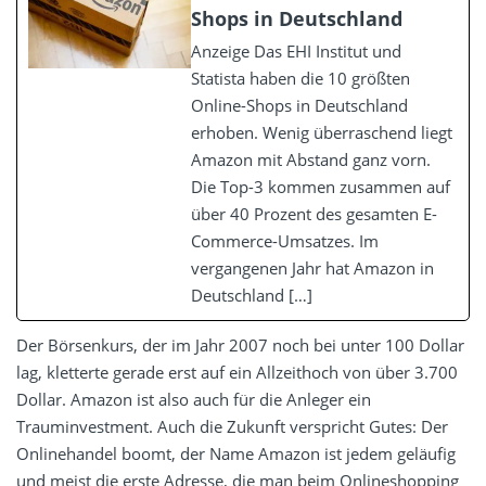
Shops in Deutschland
Anzeige Das EHI Institut und
Statista haben die 10 größten
Online-Shops in Deutschland
erhoben. Wenig überraschend liegt
Amazon mit Abstand ganz vorn.
Die Top-3 kommen zusammen auf
über 40 Prozent des gesamten E-
Commerce-Umsatzes. Im
vergangenen Jahr hat Amazon in
Deutschland […]
Der Börsenkurs, der im Jahr 2007 noch bei unter 100 Dollar
lag, kletterte gerade erst auf ein Allzeithoch von über 3.700
Dollar. Amazon ist also auch für die Anleger ein
Trauminvestment. Auch die Zukunft verspricht Gutes: Der
Onlinehandel boomt, der Name Amazon ist jedem geläufig
und meist die erste Adresse, die man beim Onlineshopping