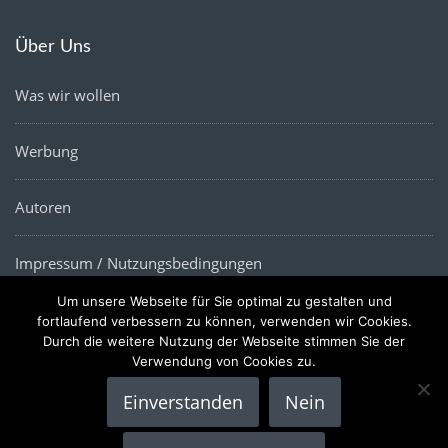
Über Uns
Was wir wollen
Werbung
Autoren
Impressum / Nutzungsbedingungen
Um unsere Webseite für Sie optimal zu gestalten und
Datenschutz
fortlaufend verbessern zu können, verwenden wir Cookies.
Durch die weitere Nutzung der Webseite stimmen Sie der
Verwendung von Cookies zu.
Einverstanden
Nein
Copyright © 2022 |
Die Wirtschaftsnews
- Alle Rechte