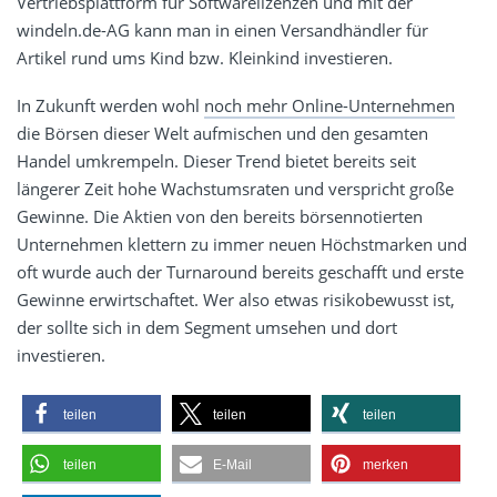
Vertriebsplattform für Softwarelizenzen und mit der
windeln.de-AG kann man in einen Versandhändler für
Artikel rund ums Kind bzw. Kleinkind investieren.
In Zukunft werden wohl
noch mehr Online-Unternehmen
die Börsen dieser Welt aufmischen und den gesamten
Handel umkrempeln. Dieser Trend bietet bereits seit
längerer Zeit hohe Wachstumsraten und verspricht große
Gewinne. Die Aktien von den bereits börsennotierten
Unternehmen klettern zu immer neuen Höchstmarken und
oft wurde auch der Turnaround bereits geschafft und erste
Gewinne erwirtschaftet. Wer also etwas risikobewusst ist,
der sollte sich in dem Segment umsehen und dort
investieren.
teilen
teilen
teilen
teilen
E-Mail
merken