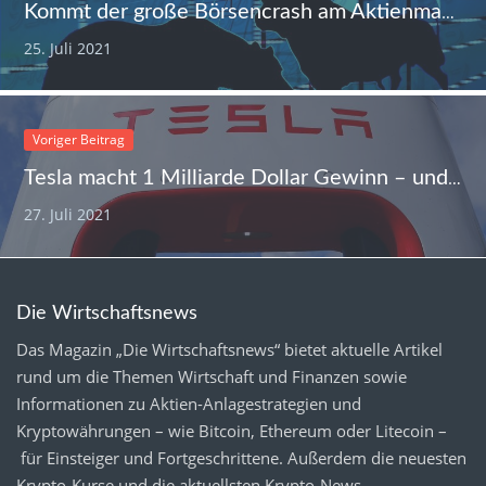
Kommt der große Börsencrash am Aktienmarkt schon im Herbst?
25. Juli 2021
Voriger Beitrag
Tesla macht 1 Milliarde Dollar Gewinn – und die Aktie gibt nach
27. Juli 2021
Die Wirtschaftsnews
Das Magazin „Die Wirtschaftsnews“ bietet aktuelle Artikel
rund um die Themen Wirtschaft und Finanzen sowie
Informationen zu Aktien-Anlagestrategien und
Kryptowährungen – wie Bitcoin, Ethereum oder Litecoin –
für Einsteiger und Fortgeschrittene. Außerdem die neuesten
Krypto-Kurse
und die aktuellsten
Krypto-News
.