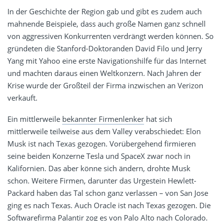
In der Geschichte der Region gab und gibt es zudem auch
mahnende Beispiele, dass auch große Namen ganz schnell
von aggressiven Konkurrenten verdrängt werden können. So
gründeten die Stanford-Doktoranden David Filo und Jerry
Yang mit Yahoo eine erste Navigationshilfe für das Internet
und machten daraus einen Weltkonzern. Nach Jahren der
Krise wurde der Großteil der Firma inzwischen an Verizon
verkauft.
Ein mittlerweile
bekannter Firmenlenker
hat sich
mittlerweile teilweise aus dem Valley verabschiedet: Elon
Musk ist nach Texas gezogen. Vorübergehend firmieren
seine beiden Konzerne Tesla und SpaceX zwar noch in
Kalifornien. Das aber könne sich ändern, drohte Musk
schon. Weitere Firmen, darunter das Urgestein Hewlett-
Packard haben das Tal schon ganz verlassen – von San Jose
ging es nach Texas. Auch Oracle ist nach Texas gezogen. Die
Softwarefirma Palantir zog es von Palo Alto nach Colorado.