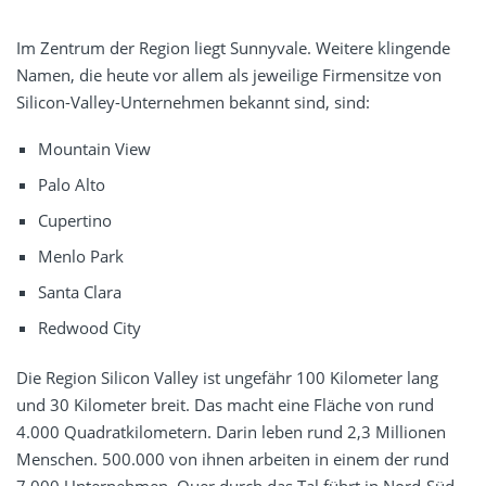
Im Zentrum der Region liegt Sunnyvale. Weitere klingende
Namen, die heute vor allem als jeweilige Firmensitze von
Silicon-Valley-Unternehmen bekannt sind, sind:
Mountain View
Palo Alto
Cupertino
Menlo Park
Santa Clara
Redwood City
Die Region Silicon Valley ist ungefähr 100 Kilometer lang
und 30 Kilometer breit. Das macht eine Fläche von rund
4.000 Quadratkilometern. Darin leben rund 2,3 Millionen
Menschen. 500.000 von ihnen arbeiten in einem der rund
7.000 Unternehmen. Quer durch das Tal führt in Nord-Süd-