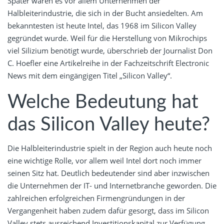
Später waren es vor allem Unternehmen der
Halbleiterindustrie, die sich in der Bucht ansiedelten. Am
bekanntesten ist heute Intel, das 1968 im Silicon Valley
gegründet wurde. Weil für die Herstellung von Mikrochips
viel Silizium benötigt wurde, überschrieb der Journalist Don
C. Hoefler eine Artikelreihe in der Fachzeitschrift Electronic
News mit dem eingängigen Titel „Silicon Valley“.
Welche Bedeutung hat
das Silicon Valley heute?
Die Halbleiterindustrie spielt in der Region auch heute noch
eine wichtige Rolle, vor allem weil Intel dort noch immer
seinen Sitz hat. Deutlich bedeutender sind aber inzwischen
die Unternehmen der IT- und Internetbranche geworden. Die
zahlreichen erfolgreichen Firmengründungen in der
Vergangenheit haben zudem dafür gesorgt, dass im Silicon
Valley stets ausreichend Investitionskapital zur Verfügung