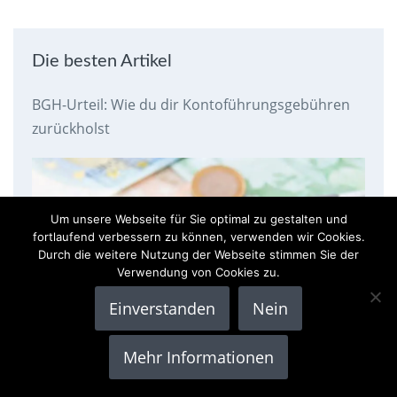
Die besten Artikel
BGH-Urteil: Wie du dir Kontoführungsgebühren
zurückholst
Um unsere Webseite für Sie optimal zu gestalten und
fortlaufend verbessern zu können, verwenden wir Cookies.
Durch die weitere Nutzung der Webseite stimmen Sie der
Verwendung von Cookies zu.
Einverstanden
Nein
Mehr Informationen