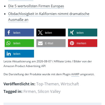
Die 5 wertvollsten Firmen Europas
Obdachlosigkeit in Kalifornien nimmt dramatische
Ausmaße an
teilen
teilen
teilen
teilen
E-Mail
merken
teilen
Letzte Aktualisierung am 2026-08-07 / Affiliate Links / Bilder von der
Amazon Product Advertising API
Die Darstellung der Produkte wurde mit dem Plugin
AAWP
umgesetzt.
Veröffentlicht in:
Top-Themen
,
Wirtschaft
Tagged in:
Firmen
,
Silicon Valley