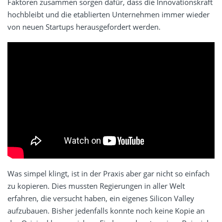
Faktoren zusammen sorgen dafür, dass die Innovationskraft
hochbleibt und die etablierten Unternehmen immer wieder
von neuen Startups herausgefordert werden.
Was simpel klingt, ist in der Praxis aber gar nicht so einfach
zu kopieren. Dies mussten Regierungen in aller Welt
erfahren, die versucht haben, ein eigenes Silicon Valley
aufzubauen. Bisher jedenfalls konnte noch keine Kopie an