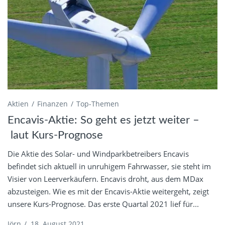
Aktien
Finanzen
Top-Themen
Encavis-Aktie: So geht es jetzt weiter –
laut Kurs-Prognose
Die Aktie des Solar- und Windparkbetreibers Encavis
befindet sich aktuell in unruhigem Fahrwasser, sie steht im
Visier von Leerverkäufern. Encavis droht, aus dem MDax
abzusteigen. Wie es mit der Encavis-Aktie weitergeht, zeigt
unsere Kurs-Prognose. Das erste Quartal 2021 lief für...
Jörn
/
18. August 2021