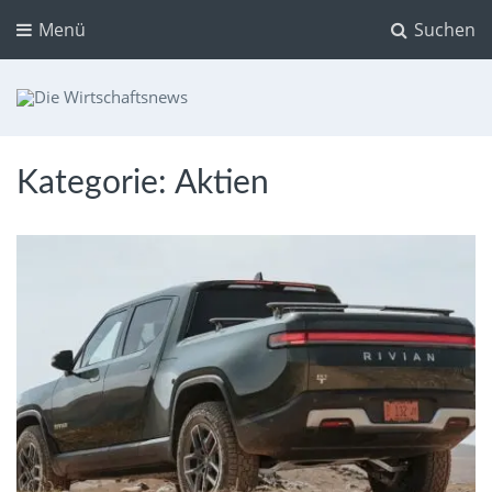
Menü
Suchen
Die Wirtschaftsnews
Dein Ratgeber für Aktien und Kryptowährungen
Kategorie:
Aktien