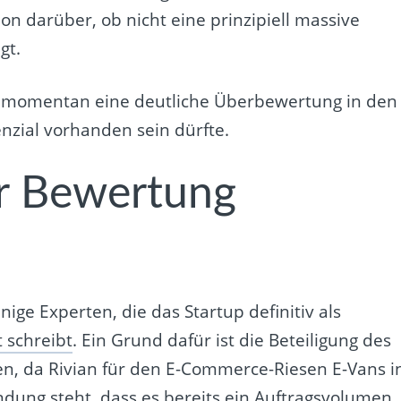
n darüber, ob nicht eine prinzipiell massive
gt.
n momentan eine deutliche Überbewertung in den
nzial vorhanden sein dürfte.
er Bewertung
ige Experten, die das Startup definitiv als
 schreibt
. Ein Grund dafür ist die Beteiligung des
 da Rivian für den E-Commerce-Riesen E-Vans i
indung steht, dass es bereits ein Auftragsvolumen