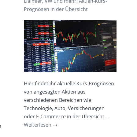
Daimler, VW und mehr: Aktien-Kurs-
Prognosen in der Übersicht
Hier findet ihr aktuelle Kurs-Prognosen
von angesagten Aktien aus
verschiedenen Bereichen wie
Technologie, Auto, Versicherungen
oder E-Commerce in der Übersicht.…
Weiterlesen
→
n