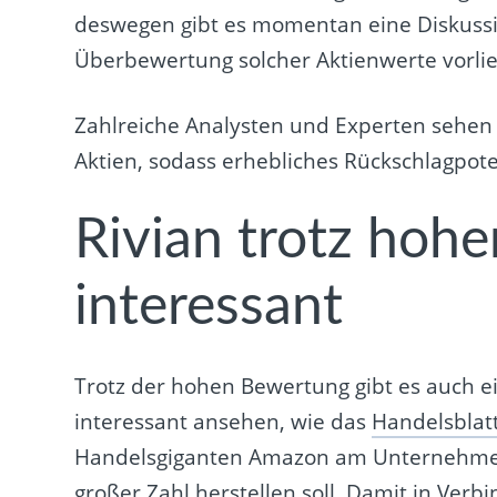
deswegen gibt es momentan eine Diskussio
Überbewertung solcher Aktienwerte vorlie
Zahlreiche Analysten und Experten sehe
Aktien, sodass erhebliches Rückschlagpote
Rivian trotz hoh
interessant
Trotz der hohen Bewertung gibt es auch ein
interessant ansehen, wie das
Handelsblatt
Handelsgiganten Amazon am Unternehmen,
großer Zahl herstellen soll. Damit in Verb