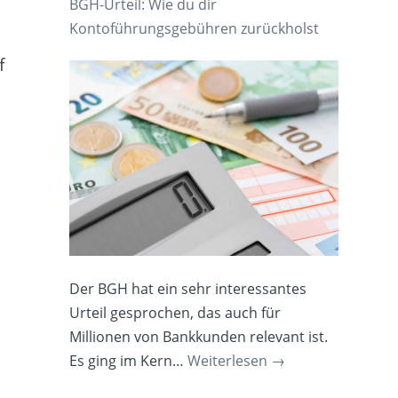
BGH-Urteil: Wie du dir
Kontoführungsgebühren zurückholst
f
Der BGH hat ein sehr interessantes
Urteil gesprochen, das auch für
Millionen von Bankkunden relevant ist.
Es ging im Kern…
Weiterlesen
→