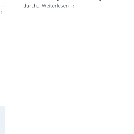
durch…
Weiterlesen
→
n