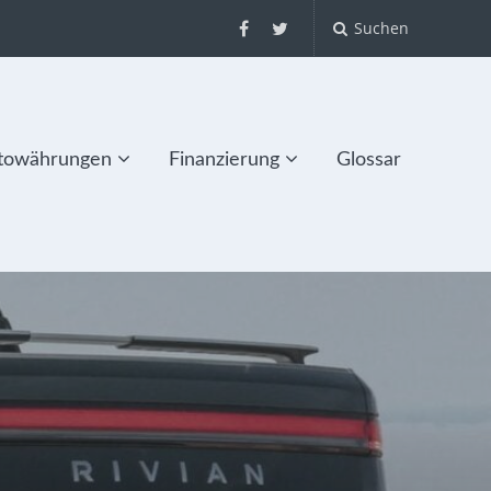
Suchen
towährungen
Finanzierung
Glossar