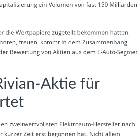
apitalisierung ein Volumen von fast 150 Milliarde
vor die Wertpapiere zugeteilt bekommen hatten,
konnten, freuen, kommt in dem Zusammenhang
an der Bewertung von Aktien aus dem E-Auto-Segme
ivian-Aktie für
rtet
den zweitwertvollsten Elektroauto-Hersteller nach
 kurzer Zeit erst begonnen hat. Nicht allein