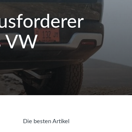
usforderer
ls VW
t
Die besten Artikel