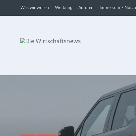
Was wir wollen
Werbung
Autoren
Impressum / Nutz
Die Wirtschaftsnews
Dein Ratgeber für Aktien und
Kryptowährungen