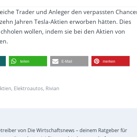
eiche Trader und Anleger den verpassten Chance
 zehn Jahren Tesla-Aktien erworben hätten. Dies
achholen wollen, indem sie bei den Aktien von
en.
teilen
E-Mail
merken
ktien
,
Elektroautos
,
Rivian
etreiber von Die Wirtschaftsnews – deinem Ratgeber für