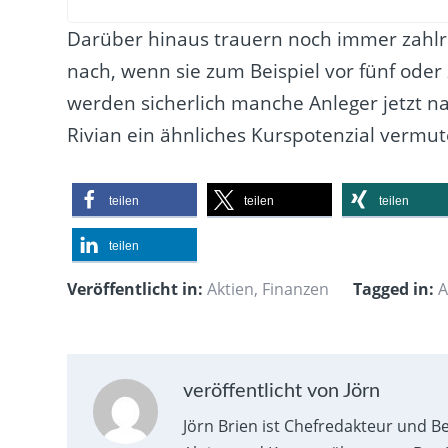
Darüber hinaus trauern noch immer zahlr
nach, wenn sie zum Beispiel vor fünf oder
werden sicherlich manche Anleger jetzt n
Rivian ein ähnliches Kurspotenzial vermut
teilen
teilen
teilen
teilen
Veröffentlicht in:
Aktien
,
Finanzen
Tagged in:
A
veröffentlicht von Jörn
Jörn Brien ist Chefredakteur und B