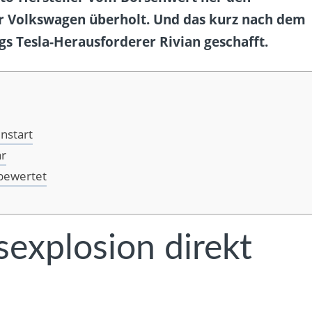
r Volkswagen überholt. Und das kurz nach dem
gs Tesla-Herausforderer Rivian geschafft.
nstart
ar
rbewertet
sexplosion direkt