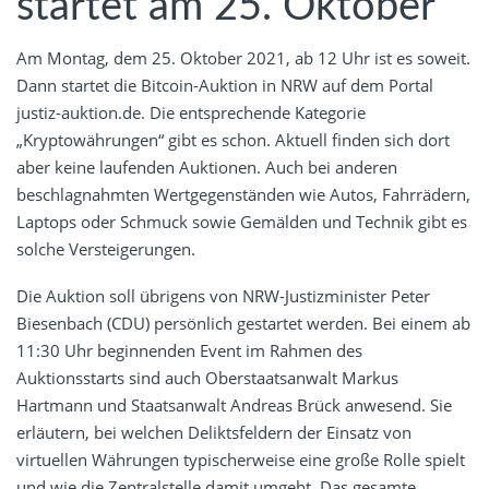
startet am 25. Oktober
Am Montag, dem 25. Oktober 2021, ab 12 Uhr ist es soweit.
Dann startet die Bitcoin-Auktion in NRW auf dem Portal
justiz-auktion.de. Die entsprechende Kategorie
„Kryptowährungen“ gibt es schon. Aktuell finden sich dort
aber keine laufenden Auktionen. Auch bei anderen
beschlagnahmten Wertgegenständen wie Autos, Fahrrädern,
Laptops oder Schmuck sowie Gemälden und Technik gibt es
solche Versteigerungen.
Die Auktion soll übrigens von NRW-Justizminister Peter
Biesenbach (CDU) persönlich gestartet werden. Bei einem ab
11:30 Uhr beginnenden Event im Rahmen des
Auktionsstarts sind auch Oberstaatsanwalt Markus
Hartmann und Staatsanwalt Andreas Brück anwesend. Sie
erläutern, bei welchen Deliktsfeldern der Einsatz von
virtuellen Währungen typischerweise eine große Rolle spielt
und wie die Zentralstelle damit umgeht. Das gesamte