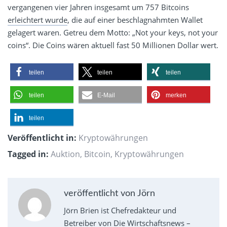
vergangenen vier Jahren insgesamt um 757 Bitcoins
erleichtert wurde
, die auf einer beschlagnahmten Wallet
gelagert waren. Getreu dem Motto: „Not your keys, not your
coins“. Die Coins wären aktuell fast 50 Millionen Dollar wert.
teilen
teilen
teilen
teilen
E-Mail
merken
teilen
Veröffentlicht in:
Kryptowährungen
Tagged in:
Auktion
,
Bitcoin
,
Kryptowährungen
veröffentlicht von Jörn
Jörn Brien ist Chefredakteur und
Betreiber von Die Wirtschaftsnews –