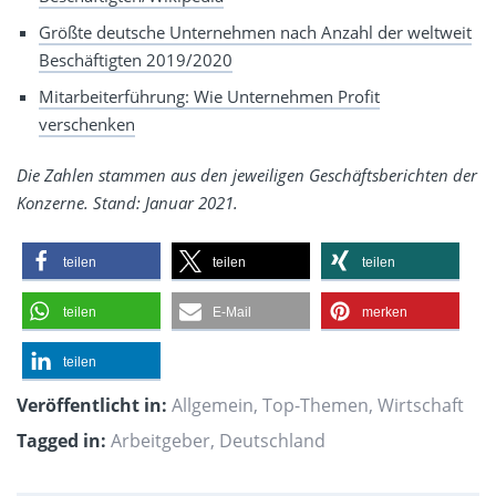
Größte deutsche Unternehmen nach Anzahl der weltweit
Beschäftigten 2019/2020
Mitarbeiterführung: Wie Unternehmen Profit
verschenken
Die Zahlen stammen aus den jeweiligen Geschäftsberichten der
Konzerne. Stand: Januar 2021.
teilen
teilen
teilen
teilen
E-Mail
merken
teilen
Veröffentlicht in:
Allgemein
,
Top-Themen
,
Wirtschaft
Tagged in:
Arbeitgeber
,
Deutschland