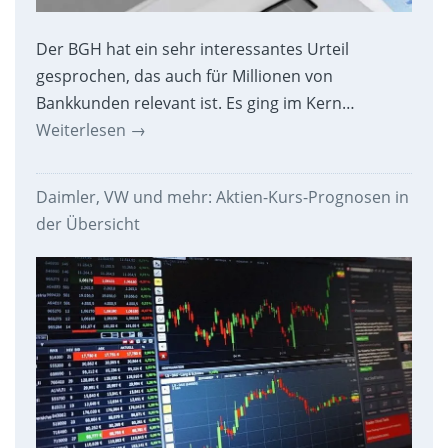
Der BGH hat ein sehr interessantes Urteil
gesprochen, das auch für Millionen von
Bankkunden relevant ist. Es ging im Kern…
Weiterlesen
→
Daimler, VW und mehr: Aktien-Kurs-Prognosen in
der Übersicht