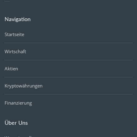
Navigation
Startseite
Wirtschaft
Aktien
Kryptowährungen
Finanzierung
Über Uns