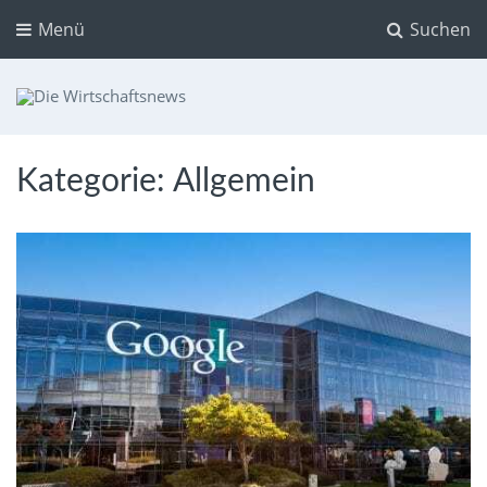
Menü
Suchen
Die Wirtschaftsnews
Dein Ratgeber für Aktien und Kryptowährungen
Kategorie:
Allgemein