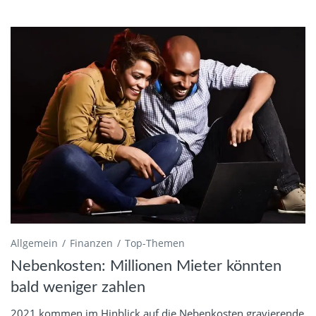
Allgemein
Finanzen
Top-Themen
Nebenkosten: Millionen Mieter könnten
bald weniger zahlen
2021 kommen im Hinblick auf die Nebenkosten gravierende