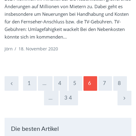
Änderungen auf Millionen von Mietern zu. Dabei geht es
insbesondere um Neuerungen bei Handhabung und Kosten
für den Fernseher-Anschluss bzw. die TV-Gebühren. TV-
Gebühren: Umlagefähigkeit wackelt Bei den Nebenkosten
könnte sich im kommenden...
Jörn
/
18. November 2020
1
…
4
5
6
7
8
…
34
Die besten Artikel