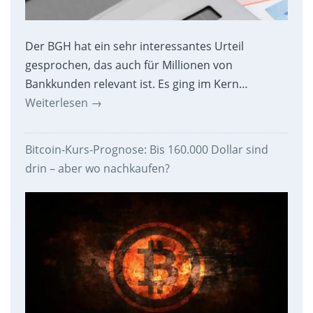
Der BGH hat ein sehr interessantes Urteil
gesprochen, das auch für Millionen von
Bankkunden relevant ist. Es ging im Kern…
Weiterlesen
→
Bitcoin-Kurs-Prognose: Bis 160.000 Dollar sind
drin – aber wo nachkaufen?