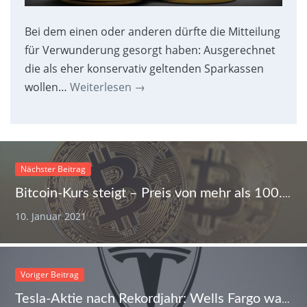
Bei dem einen oder anderen dürfte die Mitteilung
für Verwunderung gesorgt haben: Ausgerechnet
die als eher konservativ geltenden Sparkassen
wollen…
Weiterlesen
→
Nächster Beitrag
Bitcoin-Kurs steigt – Preis von mehr als 100.000 Dollar aber unwahrscheinlich
10. Januar 2021
Voriger Beitrag
Tesla-Aktie nach Rekordjahr: Wells Fargo warnt vor Kurseinbruch