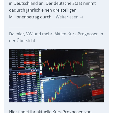
in Deutschland an. Der deutsche Staat nimmt
dadurch jährlich einen dreistelligen
Millionenbetrag durch…
Weiterlesen
→
Daimler, VW und mehr: Aktien-Kurs-Prognosen in
der Übersicht
Hier findet ihr aktuelle Kurs-Prognosen von