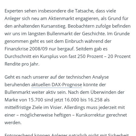
Experten sehen insbesondere die Tatsache, dass viele
Anleger sich neu am Aktienmarkt engagieren, als Grund für
den anhaltenden Kursanstieg. Beobachtern zufolge befinden
wir uns im längsten Bullenmarkt der Geschichte. Im Grunde
genommen geht es seit dem Einbruch während der
Finanzkrise 2008/09 nur bergauf. Seitdem gab es
Durchschnitt ein Kursplus von fast 250 Prozent – 20 Prozent
Rendite pro Jahr.
Geht es nach unserer auf der technischen Analyse
beruhenden
aktuellen DAX-Prognose
könnte der
Bullenmarkt weiter aktiv sein. Nach dem Überwinden der
Marke von 15.700 sind jetzt 16.000 bis 16.258 als
mittelfristige Ziele im Visier. Allerdings muss jederzeit mit
einer – möglicherweise heftigen – Kurskorrektur gerechnet
werden.
Entsprechend können Anleger natürlich nicht mit Sicherheit