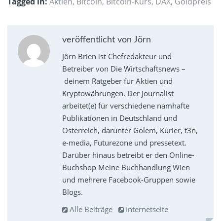
Tagged in:
Aktien
,
Bitcoin
,
Bitcoin-Kurs
,
DAX
,
Goldpreis
veröffentlicht von Jörn
Jörn Brien ist Chefredakteur und
Betreiber von Die Wirtschaftsnews –
deinem Ratgeber für Aktien und
Kryptowährungen. Der Journalist
arbeitet(e) für verschiedene namhafte
Publikationen in Deutschland und
Österreich, darunter Golem, Kurier, t3n,
e-media, Futurezone und pressetext.
Darüber hinaus betreibt er den Online-
Buchshop Meine Buchhandlung Wien
und mehrere Facebook-Gruppen sowie
Blogs.
Alle Beiträge
Internetseite