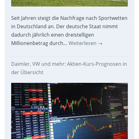
Seit Jahren steigt die Nachfrage nach Sportwetten
in Deutschland an. Der deutsche Staat nimmt
dadurch jährlich einen dreistelligen
Millionenbetrag durch…
Weiterlesen
→
Daimler, VW und mehr: Aktien-Kurs-Prognosen in
der Übersicht