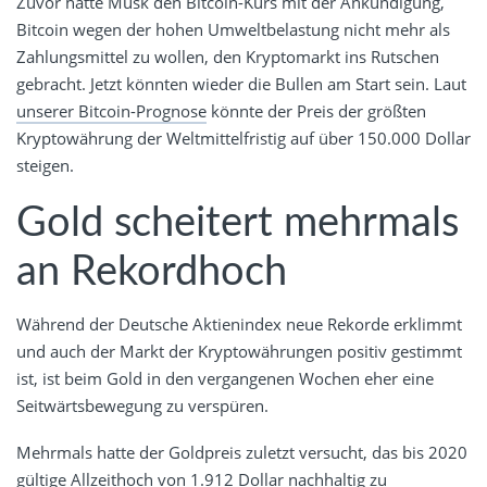
Zuvor hatte Musk den Bitcoin-Kurs mit der Ankündigung,
Bitcoin wegen der hohen Umweltbelastung nicht mehr als
Zahlungsmittel zu wollen, den Kryptomarkt ins Rutschen
gebracht. Jetzt könnten wieder die Bullen am Start sein. Laut
unserer Bitcoin-Prognose
könnte der Preis der größten
Kryptowährung der Weltmittelfristig auf über 150.000 Dollar
steigen.
Gold scheitert mehrmals
an Rekordhoch
Während der Deutsche Aktienindex neue Rekorde erklimmt
und auch der Markt der Kryptowährungen positiv gestimmt
ist, ist beim Gold in den vergangenen Wochen eher eine
Seitwärtsbewegung zu verspüren.
Mehrmals hatte der Goldpreis zuletzt versucht, das bis 2020
gültige Allzeithoch von 1.912 Dollar nachhaltig zu