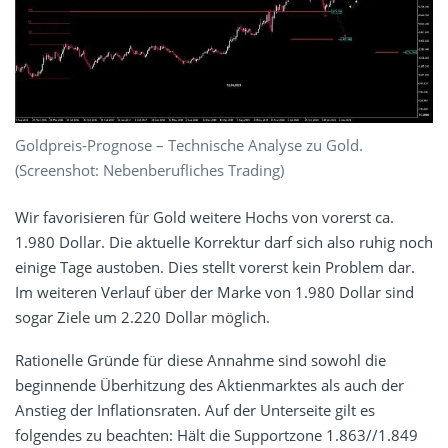
Goldpreis-Prognose – Technische Analyse zu Gold.
(Screenshot: Nebenberufliches Trading)
Wir favorisieren für Gold weitere Hochs von vorerst ca.
1.980 Dollar. Die aktuelle Korrektur darf sich also ruhig noch
einige Tage austoben. Dies stellt vorerst kein Problem dar.
Im weiteren Verlauf über der Marke von 1.980 Dollar sind
sogar Ziele um 2.220 Dollar möglich.
Rationelle Gründe für diese Annahme sind sowohl die
beginnende Überhitzung des Aktienmarktes als auch der
Anstieg der Inflationsraten. Auf der Unterseite gilt es
folgendes zu beachten: Hält die Supportzone 1.863//1.849