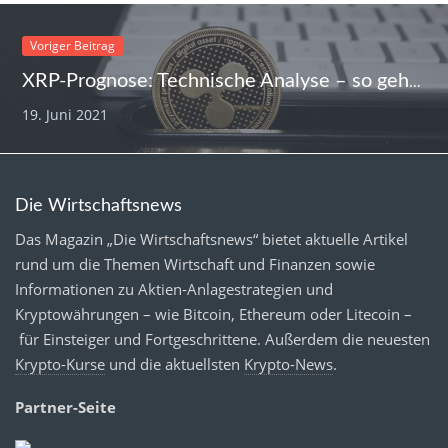
Voriger Beitrag
XRP-Prognose: Technische Analyse – so geht es mit der Ripple-Währung weiter
19. Juni 2021
Die Wirtschaftsnews
Das Magazin „Die Wirtschaftsnews“ bietet aktuelle Artikel
rund um die Themen Wirtschaft und Finanzen sowie
Informationen zu Aktien-Anlagestrategien und
Kryptowährungen – wie Bitcoin, Ethereum oder Litecoin –
für Einsteiger und Fortgeschrittene. Außerdem die neuesten
Krypto-Kurse
und die aktuellsten
Krypto-News
.
Partner-Seite