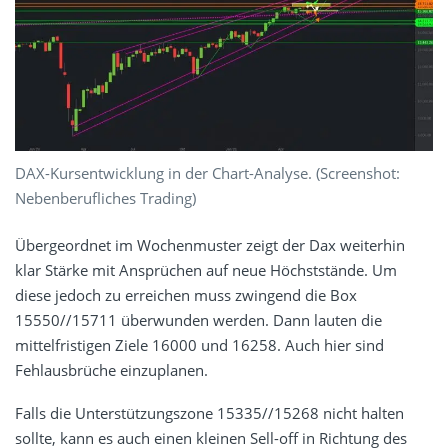
DAX-Kursentwicklung in der Chart-Analyse. (Screenshot:
Nebenberufliches Trading)
Übergeordnet im Wochenmuster zeigt der Dax weiterhin
klar Stärke mit Ansprüchen auf neue Höchststände. Um
diese jedoch zu erreichen muss zwingend die Box
15550//15711 überwunden werden. Dann lauten die
mittelfristigen Ziele 16000 und 16258. Auch hier sind
Fehlausbrüche einzuplanen.
Falls die Unterstützungszone 15335//15268 nicht halten
sollte, kann es auch einen kleinen Sell-off in Richtung des