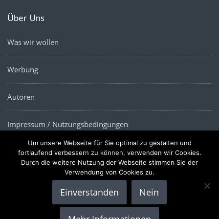
Über Uns
Was wir wollen
Werbung
Autoren
Impressum / Nutzungsbedingungen
Um unsere Webseite für Sie optimal zu gestalten und
Datenschutz
fortlaufend verbessern zu können, verwenden wir Cookies.
Durch die weitere Nutzung der Webseite stimmen Sie der
Verwendung von Cookies zu.
Einverstanden
Nein
Copyright © 2022 |
Die Wirtschaftsnews
- Alle Rechte