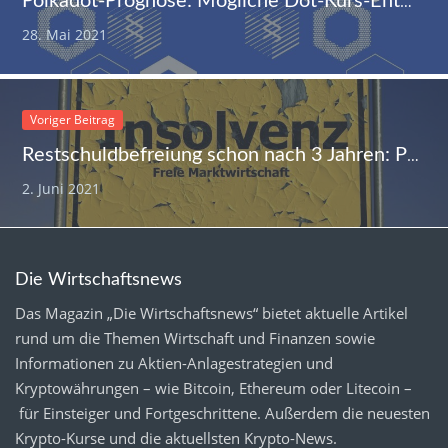
Polkadot-Prognose: Mögliche Dot-Kurs-Entwicklung laut technischer Analyse
28. Mai 2021
Voriger Beitrag
Restschuldbefreiung schon nach 3 Jahren: Privatinsolvenzen 2021 sprunghaft angestiegen
2. Juni 2021
Die Wirtschaftsnews
Das Magazin „Die Wirtschaftsnews“ bietet aktuelle Artikel
rund um die Themen Wirtschaft und Finanzen sowie
Informationen zu Aktien-Anlagestrategien und
Kryptowährungen – wie Bitcoin, Ethereum oder Litecoin –
für Einsteiger und Fortgeschrittene. Außerdem die neuesten
Krypto-Kurse
und die aktuellsten
Krypto-News
.