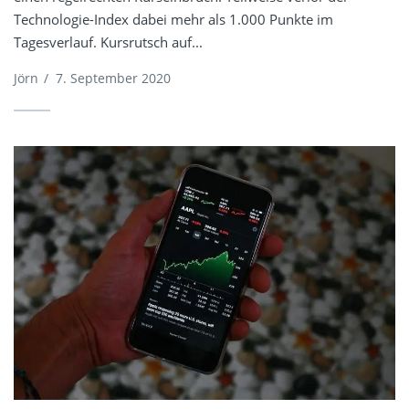
Technologie-Index dabei mehr als 1.000 Punkte im
Tagesverlauf. Kursrutsch auf...
Jörn
/
7. September 2020