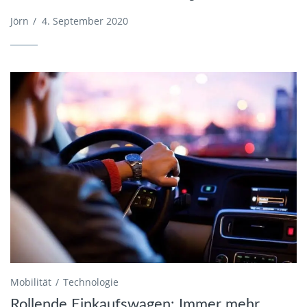
Jörn
/
4. September 2020
Mobilität
Technologie
Rollende Einkaufswagen: Immer mehr