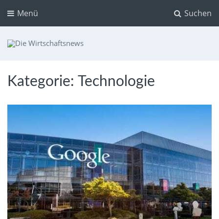
Menü
Suchen
Die Wirtschaftsnews
Dein Ratgeber für Aktien und Kryptowährungen
Kategorie:
Technologie