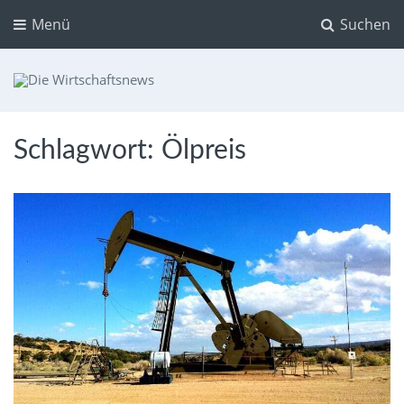
Menü
Suchen
Die Wirtschaftsnews
Dein Ratgeber für Aktien und Kryptowährungen
Schlagwort:
Ölpreis