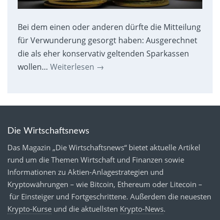
Bei dem einen oder anderen dürfte die Mitteilung
für Verwunderung gesorgt haben: Ausgerechnet
die als eher konservativ geltenden Sparkassen
wollen…
Weiterlesen
→
Die Wirtschaftsnews
Das Magazin „Die Wirtschaftsnews“ bietet aktuelle Artikel
rund um die Themen Wirtschaft und Finanzen sowie
Informationen zu Aktien-Anlagestrategien und
Kryptowährungen – wie Bitcoin, Ethereum oder Litecoin –
für Einsteiger und Fortgeschrittene. Außerdem die neuesten
Krypto-Kurse
und die aktuellsten
Krypto-News
.