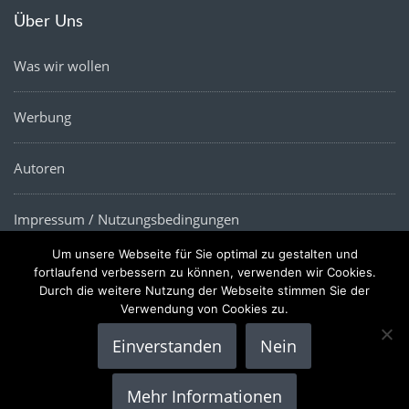
Über Uns
Was wir wollen
Werbung
Autoren
Impressum / Nutzungsbedingungen
Um unsere Webseite für Sie optimal zu gestalten und
Datenschutz
fortlaufend verbessern zu können, verwenden wir Cookies.
Durch die weitere Nutzung der Webseite stimmen Sie der
Verwendung von Cookies zu.
Einverstanden
Nein
Copyright © 2022 |
Die Wirtschaftsnews
- Alle Rechte
Mehr Informationen
vorbehalten.