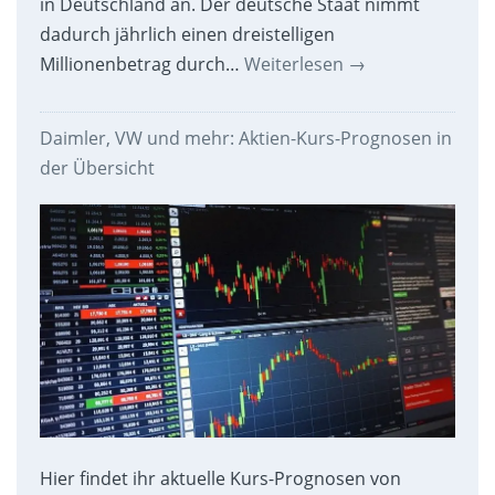
in Deutschland an. Der deutsche Staat nimmt
dadurch jährlich einen dreistelligen
Millionenbetrag durch…
Weiterlesen
→
Daimler, VW und mehr: Aktien-Kurs-Prognosen in
der Übersicht
Hier findet ihr aktuelle Kurs-Prognosen von