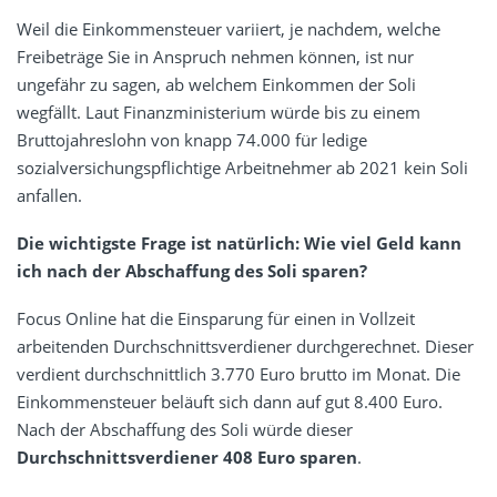
Weil die Einkommensteuer variiert, je nachdem, welche
Freibeträge Sie in Anspruch nehmen können, ist nur
ungefähr zu sagen, ab welchem Einkommen der Soli
wegfällt. Laut Finanzministerium würde bis zu einem
Bruttojahreslohn von knapp 74.000 für ledige
sozialversichungspflichtige Arbeitnehmer ab 2021 kein Soli
anfallen.
Die wichtigste Frage ist natürlich: Wie viel Geld kann
ich nach der Abschaffung des Soli sparen?
Focus Online hat die Einsparung für einen in Vollzeit
arbeitenden Durchschnittsverdiener durchgerechnet. Dieser
verdient durchschnittlich 3.770 Euro brutto im Monat. Die
Einkommensteuer beläuft sich dann auf gut 8.400 Euro.
Nach der Abschaffung des Soli würde dieser
Durchschnittsverdiener 408 Euro sparen
.