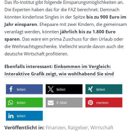
Das Ifo-Institut gibt folgende Einsparungsmöglichkeiten an.
Die Experten haben das für die FAZ berechnet. Demnach
könnten kinderlose Singles in der Spitze
bis zu 900 Euro im
Jahr einsparen
. Ehepaare mit zwei Kindern, die gemeinsam
veranlagt werden, könnten
jährlich bis zu 1.800 Euro
sparen
. Das wäre ein prima Zuschuss für den Urlaub oder
die Weihnachtsgeschenke. Vielleicht würde davon auch die
deutsche Wirtschaft profitieren.
Ebenfalls interessant:
Einkommen im Vergleich:
Interaktive Grafik zeigt, wie wohlhabend Sie sind
teilen
teilen
teilen
teilen
E-Mail
merken
teilen
Veröffentlicht in:
Finanzen
,
Ratgeber
,
Wirtschaft