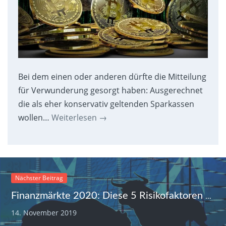
Bei dem einen oder anderen dürfte die Mitteilung
für Verwunderung gesorgt haben: Ausgerechnet
die als eher konservativ geltenden Sparkassen
wollen…
Weiterlesen
→
Nächster Beitrag
Finanzmärkte 2020: Diese 5 Risikofaktoren sollten Anleger im Auge behalten
14. November 2019