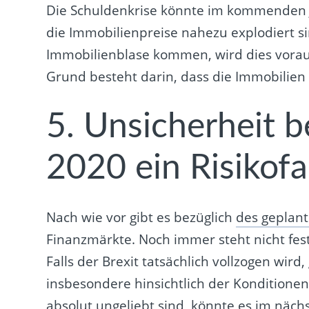
Die Schuldenkrise könnte im kommenden Ja
die Immobilienpreise nahezu explodiert s
Immobilienblase kommen, wird dies voraus
Grund besteht darin, dass die Immobilien 
5. Unsicherheit b
2020 ein Risikofa
Nach wie vor gibt es bezüglich
des geplant
Finanzmärkte. Noch immer steht nicht fest
Falls der Brexit tatsächlich vollzogen wird
insbesondere hinsichtlich der Konditione
absolut ungeliebt sind, könnte es im näc