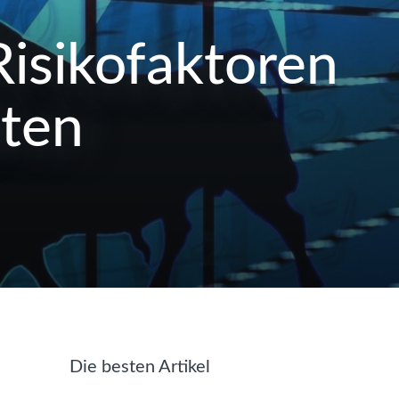
isikofaktoren
lten
Die besten Artikel