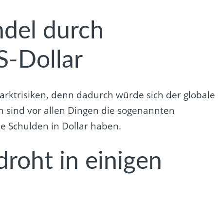
ndel durch
S-Dollar
Marktrisiken, denn dadurch würde sich der globale
n sind vor allen Dingen die sogenannten
ie Schulden in Dollar haben.
droht in einigen