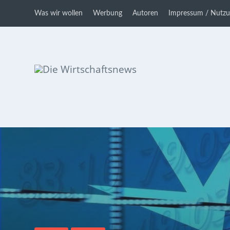
Was wir wollen
Werbung
Autoren
Impressum / Nutz
Die Wirtschaftsnews
Dein Ratgeber für Aktien und
Kryptowährungen