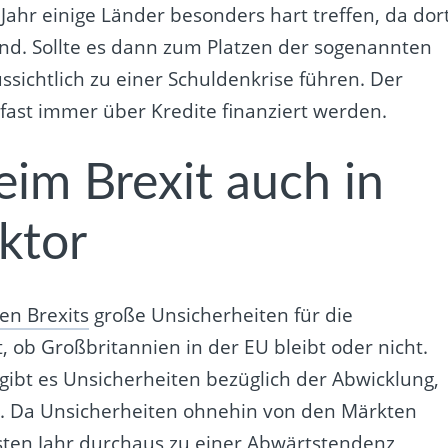
hr einige Länder besonders hart treffen, da dor
ind. Sollte es dann zum Platzen der sogenannten
sichtlich zu einer Schuldenkrise führen. Der
fast immer über Kredite finanziert werden.
eim Brexit auch in
ktor
en Brexits
große Unsicherheiten für die
, ob Großbritannien in der EU bleibt oder nicht.
, gibt es Unsicherheiten bezüglich der Abwicklung,
n. Da Unsicherheiten ohnehin von den Märkten
hsten Jahr durchaus zu einer Abwärtstendenz