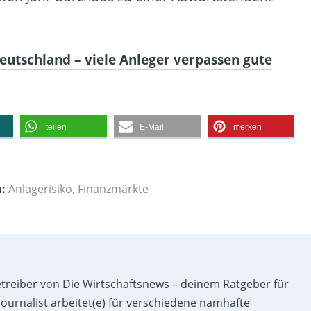
eutschland – viele Anleger verpassen gute
teilen
E-Mail
merken
n:
Anlagerisiko
,
Finanzmärkte
etreiber von Die Wirtschaftsnews – deinem Ratgeber für
ournalist arbeitet(e) für verschiedene namhafte