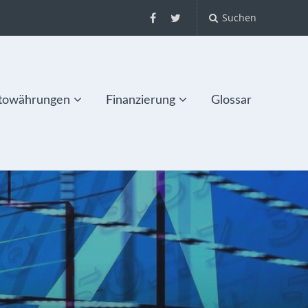
Suchen
towährungen
Finanzierung
Glossar