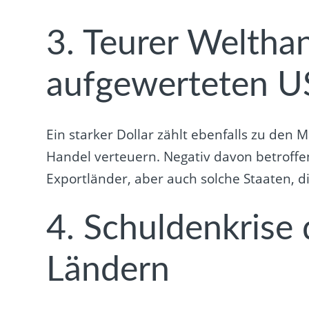
3. Teurer Weltha
aufgewerteten U
Ein starker Dollar zählt ebenfalls zu den 
Handel verteuern. Negativ davon betroffe
Exportländer, aber auch solche Staaten, d
4. Schuldenkrise 
Ländern