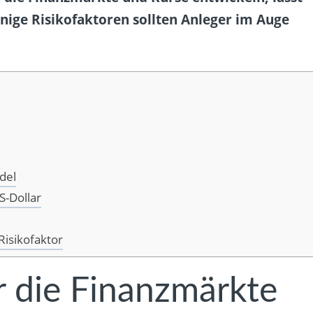
inige Risikofaktoren sollten Anleger im Auge
del
S-Dollar
Risikofaktor
r die Finanzmärkte