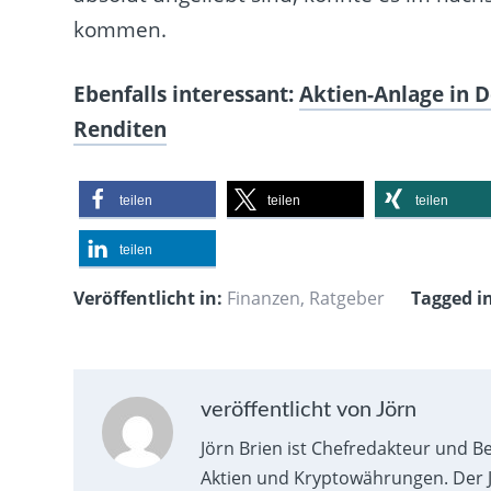
kommen.
Ebenfalls interessant:
Aktien-Anlage in D
Renditen
teilen
teilen
teilen
teilen
Veröffentlicht in:
Finanzen
,
Ratgeber
Tagged i
veröffentlicht von Jörn
Jörn Brien ist Chefredakteur und B
Aktien und Kryptowährungen. Der J