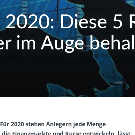
 2020: Diese 5 R
er im Auge beha
 Für 2020 stehen Anlegern jede Menge
h die Finanzmärkte und Kurse entwickeln, lässt