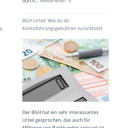
durch…
Weiterlesen
→
BGH-Urteil: Wie du dir
h
Kontoführungsgebühren zurückholst
Der BGH hat ein sehr interessantes
Urteil gesprochen, das auch für
Millionen von Bankkunden relevant ist.