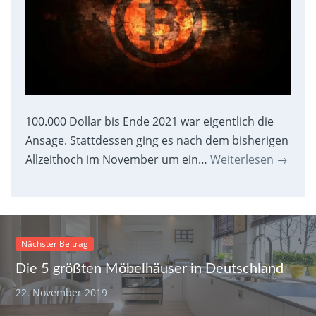
100.000 Dollar bis Ende 2021 war eigentlich die
Ansage. Stattdessen ging es nach dem bisherigen
Allzeithoch im November um ein…
Weiterlesen
→
Nächster Beitrag
Die 5 größten Möbelhäuser in Deutschland
22. November 2019