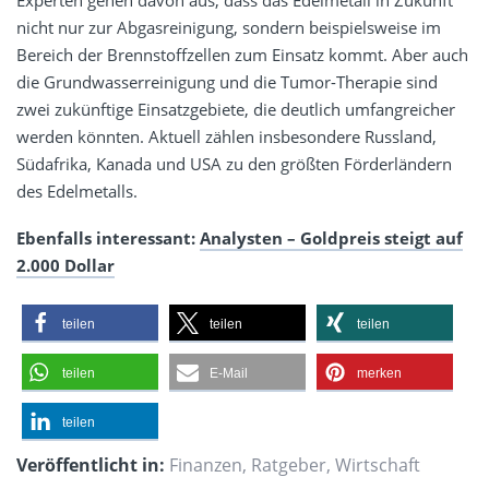
nicht nur zur Abgasreinigung, sondern beispielsweise im
Bereich der Brennstoffzellen zum Einsatz kommt. Aber auch
die Grundwasserreinigung und die Tumor-Therapie sind
zwei zukünftige Einsatzgebiete, die deutlich umfangreicher
werden könnten. Aktuell zählen insbesondere Russland,
Südafrika, Kanada und USA zu den größten Förderländern
des Edelmetalls.
Ebenfalls interessant:
Analysten – Goldpreis steigt auf
2.000 Dollar
teilen
teilen
teilen
teilen
E-Mail
merken
teilen
Veröffentlicht in:
Finanzen
,
Ratgeber
,
Wirtschaft