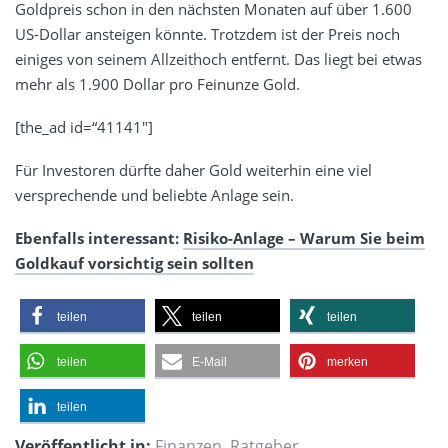
Goldpreis schon in den nächsten Monaten auf über 1.600
US-Dollar ansteigen könnte. Trotzdem ist der Preis noch
einiges von seinem Allzeithoch entfernt. Das liegt bei etwas
mehr als 1.900 Dollar pro Feinunze Gold.
[the_ad id=“41141″]
Für Investoren dürfte daher Gold weiterhin eine viel
versprechende und beliebte Anlage sein.
Ebenfalls interessant:
Risiko-Anlage – Warum Sie beim
Goldkauf vorsichtig sein sollten
teilen
teilen
teilen
teilen
E-Mail
merken
teilen
Veröffentlicht in:
Finanzen
,
Ratgeber