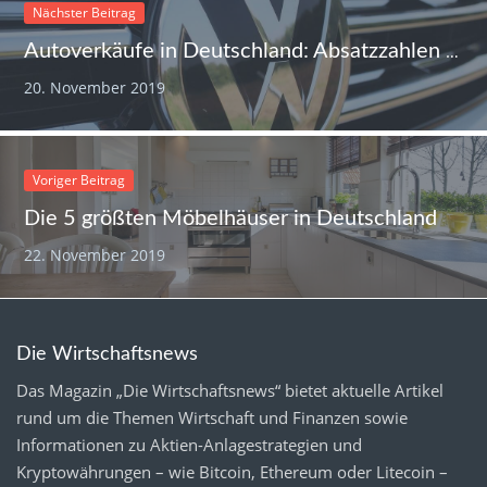
Nächster Beitrag
Autoverkäufe in Deutschland: Absatzzahlen klettern um 13 Prozent
20. November 2019
Voriger Beitrag
Die 5 größten Möbelhäuser in Deutschland
22. November 2019
Die Wirtschaftsnews
Das Magazin „Die Wirtschaftsnews“ bietet aktuelle Artikel
rund um die Themen Wirtschaft und Finanzen sowie
Informationen zu Aktien-Anlagestrategien und
Kryptowährungen – wie Bitcoin, Ethereum oder Litecoin –