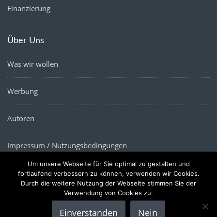
Finanzierung
Über Uns
Was wir wollen
Werbung
Autoren
Impressum / Nutzungsbedingungen
Um unsere Webseite für Sie optimal zu gestalten und
Datenschutz
fortlaufend verbessern zu können, verwenden wir Cookies.
Durch die weitere Nutzung der Webseite stimmen Sie der
Verwendung von Cookies zu.
Einverstanden
Nein