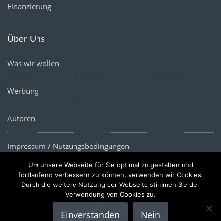
Finanzierung
Über Uns
Was wir wollen
Werbung
Autoren
Impressum / Nutzungsbedingungen
Um unsere Webseite für Sie optimal zu gestalten und
Datenschutz
fortlaufend verbessern zu können, verwenden wir Cookies.
Durch die weitere Nutzung der Webseite stimmen Sie der
Verwendung von Cookies zu.
Einverstanden
Nein