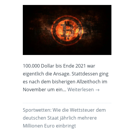
100.000 Dollar bis Ende 2021 war
eigentlich die Ansage. Stattdessen ging
es nach dem bisherigen Allzeithoch im
November um ein…
Weiterlesen
→
Sportwetten: Wie die Wettsteuer dem
deutschen Staat jährlich mehrere
Millionen Euro einbringt