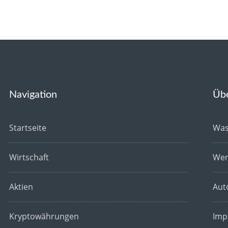
Navigation
Üb
Startseite
Was
Wirtschaft
Wer
Aktien
Aut
Kryptowährungen
Imp