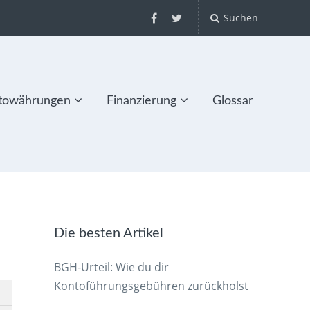
Suchen
towährungen
Finanzierung
Glossar
Die besten Artikel
BGH-Urteil: Wie du dir
Kontoführungsgebühren zurückholst