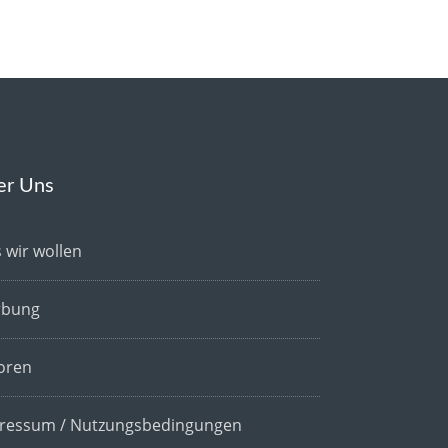
er Uns
 wir wollen
bung
oren
ressum / Nutzungsbedingungen