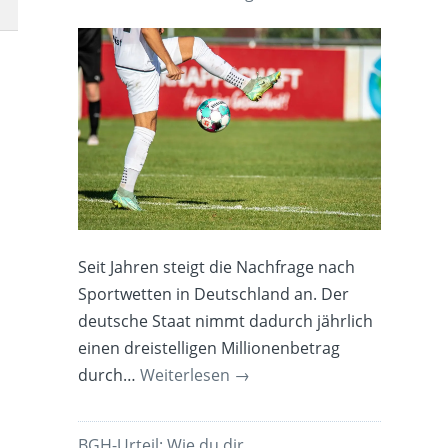
Seit Jahren steigt die Nachfrage nach
Sportwetten in Deutschland an. Der
deutsche Staat nimmt dadurch jährlich
einen dreistelligen Millionenbetrag
durch…
Weiterlesen
→
BGH-Urteil: Wie du dir