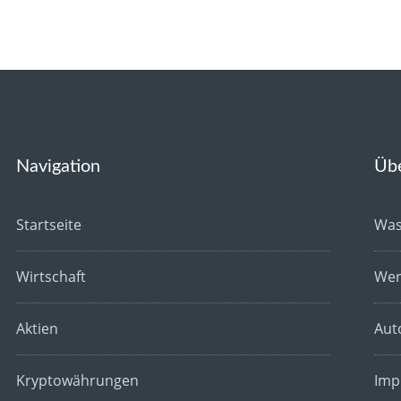
Navigation
Üb
Startseite
Was
Wirtschaft
Wer
Aktien
Aut
Kryptowährungen
Imp