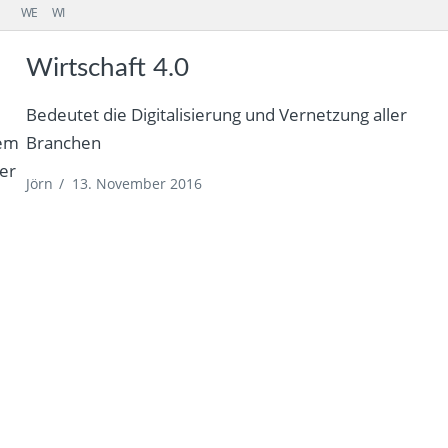
WE
WI
Wirtschaft 4.0
Bedeutet die Digitalisierung und Vernetzung aller
rem
Branchen
er
Jörn
/
13. November 2016