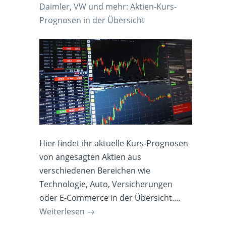
Daimler, VW und mehr: Aktien-Kurs-
Prognosen in der Übersicht
Hier findet ihr aktuelle Kurs-Prognosen
von angesagten Aktien aus
verschiedenen Bereichen wie
Technologie, Auto, Versicherungen
oder E-Commerce in der Übersicht.…
Weiterlesen
→