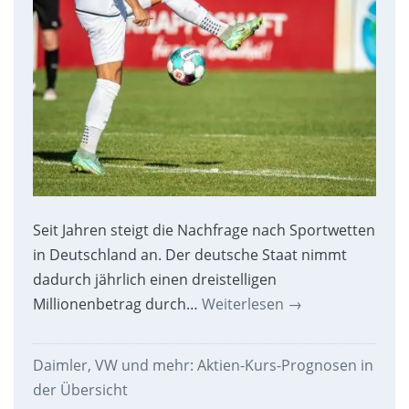
Seit Jahren steigt die Nachfrage nach Sportwetten
in Deutschland an. Der deutsche Staat nimmt
dadurch jährlich einen dreistelligen
Millionenbetrag durch…
Weiterlesen
→
Daimler, VW und mehr: Aktien-Kurs-Prognosen in
der Übersicht