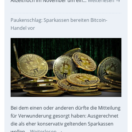
Allzeithoch im November um ein…
Weiterlesen
→
Paukenschlag: Sparkassen bereiten Bitcoin-
Handel vor
Bei dem einen oder anderen dürfte die Mitteilung
für Verwunderung gesorgt haben: Ausgerechnet
die als eher konservativ geltenden Sparkassen
wollen…
Weiterlesen
→