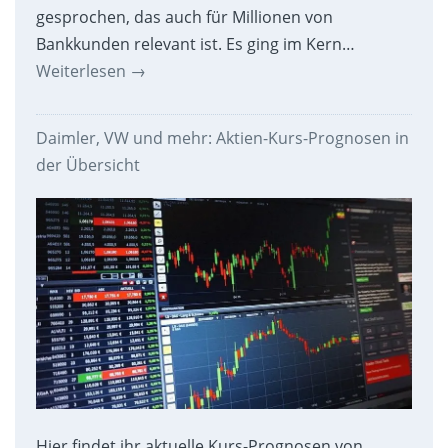
gesprochen, das auch für Millionen von
Bankkunden relevant ist. Es ging im Kern…
Weiterlesen
→
Daimler, VW und mehr: Aktien-Kurs-Prognosen in
der Übersicht
Hier findet ihr aktuelle Kurs-Prognosen von