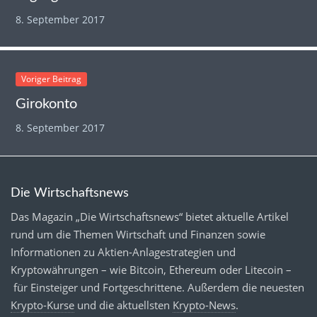
8. September 2017
Voriger Beitrag
Girokonto
8. September 2017
Die Wirtschaftsnews
Das Magazin „Die Wirtschaftsnews“ bietet aktuelle Artikel
rund um die Themen Wirtschaft und Finanzen sowie
Informationen zu Aktien-Anlagestrategien und
Kryptowährungen – wie Bitcoin, Ethereum oder Litecoin –
für Einsteiger und Fortgeschrittene. Außerdem die neuesten
Krypto-Kurse
und die aktuellsten
Krypto-News
.