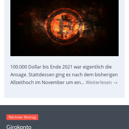
100.000 Dollar bis Ende 2021 war eigentlich die
Ansage. Stattdessen ging es nach dem bisherigen
Allzeithoch im November um ein…
Weiterlesen
→
Nächster Beitrag
Girokonto