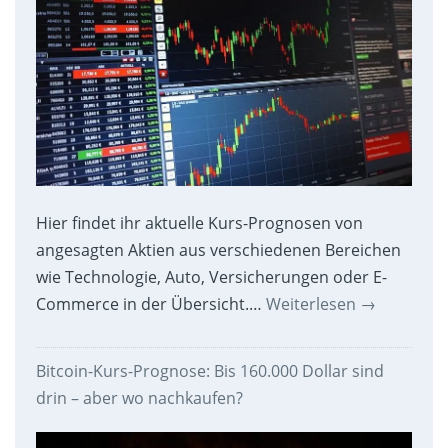
Hier findet ihr aktuelle Kurs-Prognosen von
angesagten Aktien aus verschiedenen Bereichen
wie Technologie, Auto, Versicherungen oder E-
Commerce in der Übersicht.…
Weiterlesen
→
Bitcoin-Kurs-Prognose: Bis 160.000 Dollar sind
drin – aber wo nachkaufen?