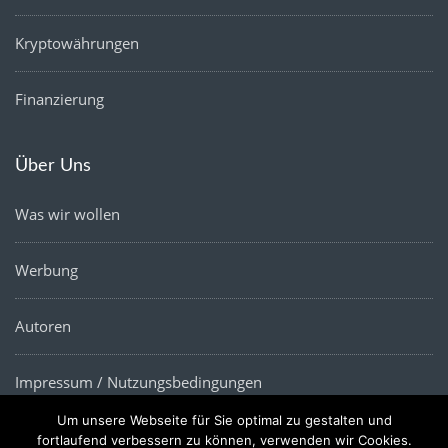
Kryptowährungen
Finanzierung
Über Uns
Was wir wollen
Werbung
Autoren
Impressum / Nutzungsbedingungen
Um unsere Webseite für Sie optimal zu gestalten und
Datenschutz
fortlaufend verbessern zu können, verwenden wir Cookies.