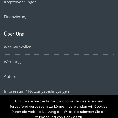
Kryptowährungen
Finanzierung
Über Uns
Was wir wollen
Werbung
Autoren
Impressum / Nutzungsbedingungen
Um unsere Webseite für Sie optimal zu gestalten und
Datenschutz
fortlaufend verbessern zu können, verwenden wir Cookies.
Durch die weitere Nutzung der Webseite stimmen Sie der
Verwendung von Cookies zu.