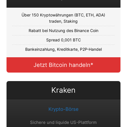
Über 150 Kryptowährungen (BTC, ETH, ADA)
traden, Staking
Rabatt bei Nutzung des Binance Coin
Spread 0,001 BTC
Bankeinzahlung, Kreditkarte, P2P-Handel
Jetzt Bitcoin handeln*
Kraken
Krypto-Börse
Sichere und liquide US-Plattform