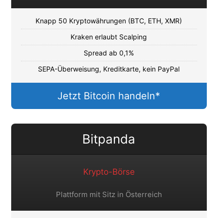
Knapp 50 Kryptowährungen (BTC, ETH, XMR)
Kraken erlaubt Scalping
Spread ab 0,1%
SEPA-Überweisung, Kreditkarte, kein PayPal
Jetzt Bitcoin handeln*
Bitpanda
Krypto-Börse
Plattform mit Sitz in Österreich