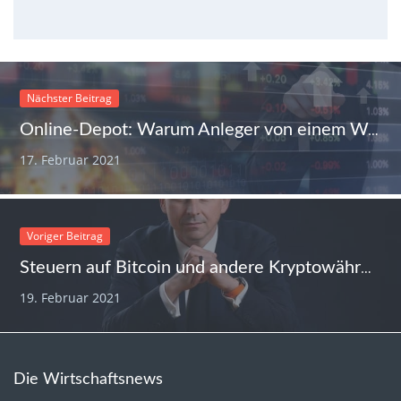
Nächster Beitrag
Online-Depot: Warum Anleger von einem Wechsel profitieren können
17. Februar 2021
Voriger Beitrag
Steuern auf Bitcoin und andere Kryptowährungen – Interview mit Rechtsanwalt Martin Figatowski
19. Februar 2021
Die Wirtschaftsnews