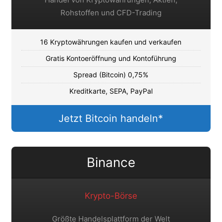
Rohstoffen und CFD-Trading
16 Kryptowährungen kaufen und verkaufen
Gratis Kontoeröffnung und Kontoführung
Spread (Bitcoin) 0,75%
Kreditkarte, SEPA, PayPal
Jetzt Bitcoin handeln*
Binance
Krypto-Börse
Größte Handelsplattform der Welt