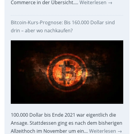
Commerce in der Übersicht.…
Weiterlesen
→
Bitcoin-Kurs-Prognose: Bis 160.000 Dollar sind
drin – aber wo nachkaufen?
100.000 Dollar bis Ende 2021 war eigentlich die
Ansage. Stattdessen ging es nach dem bisherigen
Allzeithoch im November um ein…
Weiterlesen
→