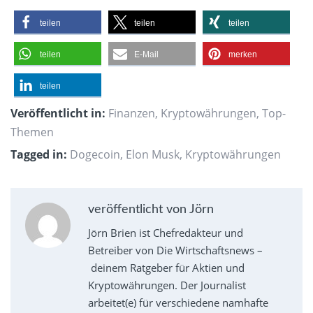
teilen
teilen
teilen
teilen
E-Mail
merken
teilen
Veröffentlicht in:
Finanzen
,
Kryptowährungen
,
Top-
Themen
Tagged in:
Dogecoin
,
Elon Musk
,
Kryptowährungen
veröffentlicht von Jörn
Jörn Brien ist Chefredakteur und
Betreiber von Die Wirtschaftsnews –
deinem Ratgeber für Aktien und
Kryptowährungen. Der Journalist
arbeitet(e) für verschiedene namhafte