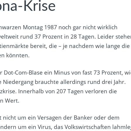
na-Krise
hwarzen Montag 1987 noch gar nicht wirklich
weltweit rund 37 Prozent in 28 Tagen. Leider steh
ienmärkte bereit, die – je nachdem wie lange die
en könnten.
r Dot-Com-Blase ein Minus von fast 73 Prozent, wi
se Niedergang brauchte allerdings rund drei Jahr.
nzkrise. Innerhalb von 207 Tagen verloren die
n Wert.
eht nicht um ein Versagen der Banker oder dem
ondern um ein Virus, das Volkswirtschaften lahmle