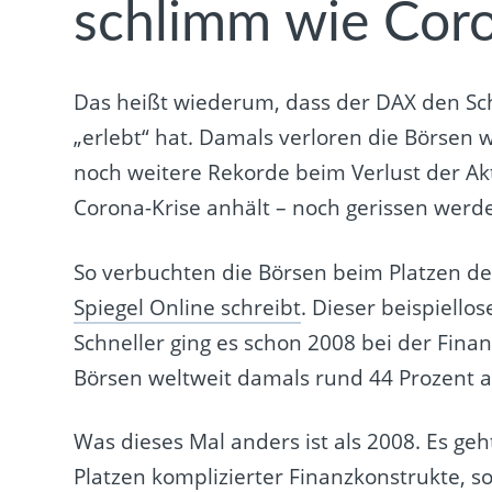
schlimm wie Coro
Das heißt wiederum, dass der DAX den Sc
„erlebt“ hat. Damals verloren die Börsen 
noch weitere Rekorde beim Verlust der Akt
Corona-Krise anhält – noch gerissen werd
So verbuchten die Börsen beim Platzen de
Spiegel Online schreibt
. Dieser beispiello
Schneller ging es schon 2008 bei der Fina
Börsen weltweit damals rund 44 Prozent a
Was dieses Mal anders ist als 2008. Es g
Platzen komplizierter Finanzkonstrukte, s