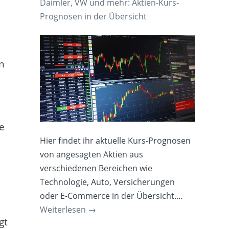
Daimler, VW und mehr: Aktien-Kurs-
Prognosen in der Übersicht
en
e
Hier findet ihr aktuelle Kurs-Prognosen
von angesagten Aktien aus
verschiedenen Bereichen wie
Technologie, Auto, Versicherungen
oder E-Commerce in der Übersicht.…
Weiterlesen
→
gt