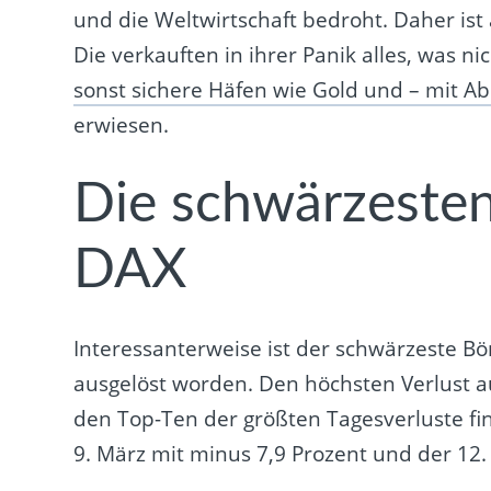
und die Weltwirtschaft bedroht. Daher ist 
Die verkauften in ihrer Panik alles, was ni
sonst sichere Häfen wie Gold und – mit Abs
erwiesen.
Die schwärzeste
DAX
Interessanterweise ist der schwärzeste Bö
ausgelöst worden. Den höchsten Verlust a
den Top-Ten der größten Tagesverluste f
9. März mit minus 7,9 Prozent und der 12.