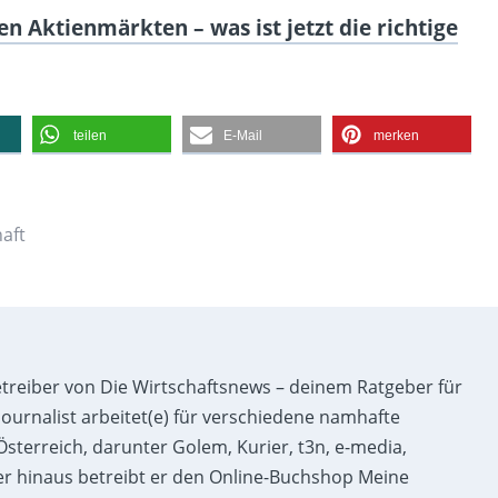
n Aktienmärkten – was ist jetzt die richtige
teilen
E-Mail
merken
aft
etreiber von Die Wirtschaftsnews – deinem Ratgeber für
ournalist arbeitet(e) für verschiedene namhafte
sterreich, darunter Golem, Kurier, t3n, e-media,
r hinaus betreibt er den Online-Buchshop Meine