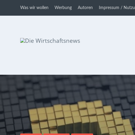
Was wir wollen
Werbung
Autoren
Impressum / Nutz
Die Wirtschaftsnews
Dein Ratgeber für Aktien und
Kryptowährungen