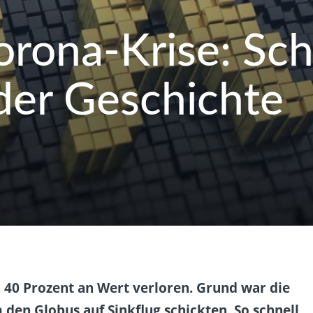
rona-Krise: Sch
der Geschichte
40 Prozent an Wert verloren. Grund war die
den Globus auf Sinkflug schickten. So schnell