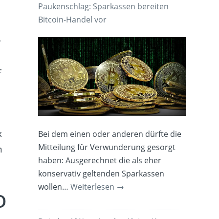
Paukenschlag: Sparkassen bereiten
Bitcoin-Handel vor
r
f
x
Bei dem einen oder anderen dürfte die
Mitteilung für Verwunderung gesorgt
m
haben: Ausgerechnet die als eher
konservativ geltenden Sparkassen
wollen…
Weiterlesen
→
o