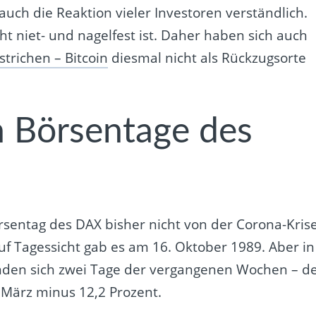
auch die Reaktion vieler Investoren verständlich.
cht niet- und nagelfest ist. Daher haben sich auch
trichen – Bitcoin
diesmal nicht als Rückzugsorte
n Börsentage des
rsentag des DAX bisher nicht von der Corona-Kris
uf Tagessicht gab es am 16. Oktober 1989. Aber in
inden sich zwei Tage der vergangenen Wochen – d
 März minus 12,2 Prozent.