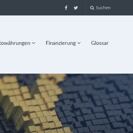
Suchen
towährungen
Finanzierung
Glossar