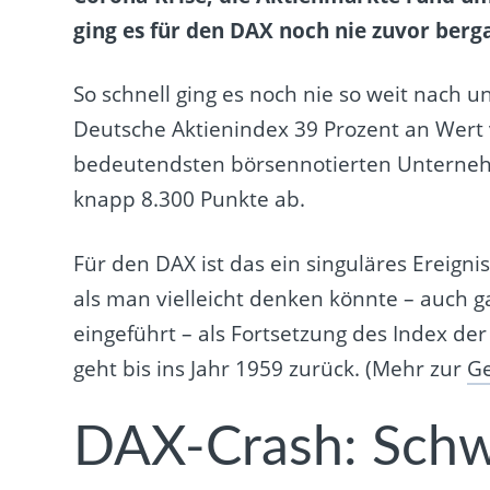
ging es für den DAX noch nie zuvor berg
So schnell ging es noch nie so weit nach 
Deutsche Aktienindex 39 Prozent an Wert v
bedeutendsten börsennotierten Unterneh
knapp 8.300 Punkte ab.
Für den DAX ist das ein singuläres Ereigni
als man vielleicht denken könnte – auch ga
eingeführt – als Fortsetzung des Index de
geht bis ins Jahr 1959 zurück. (Mehr zur
Ge
DAX-Crash: Schw