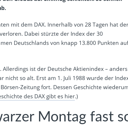
ab.
unten mit dem DAX. Innerhalb von 28 Tagen hat de
erloren. Dabei stürzte der Index der 30
men Deutschlands von knapp 13.800 Punkten au
s. Allerdings ist der Deutsche Aktienindex – anders
r nicht so alt. Erst am 1. Juli 1988 wurde der Inde
r Börsen-Zeitung fort. Dessen Geschichte wiederu
schichte des DAX gibt es hier
.)
arzer Montag fast s