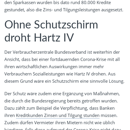
den Sparkassen wurden bis dato rund 80.000 Kredite
gestundet, also die Zins- und Tilgungsleistungen ausgesetzt.
Ohne Schutzschirm
droht Hartz IV
Der Verbraucherzentrale Bundesverband ist weiterhin der
Ansicht, dass bei einer fortdauernden Corona-Krise mit all
ihren wirtschaftlichen Auswirkungen immer mehr
Verbrauchern Sozialleistungen wie Hartz IV drohen. Aus
diesem Grund wäre ein Schutzschirm eine sinnvolle Lösung.
Der Schutz wäre zudem eine Ergänzung von Maßnahmen,
die durch die Bundesregierung bereits getroffen wurden.
Dazu zählt zum Beispiel die Verpflichtung, dass Banken
ihren
Kreditkunden Zinsen und Tilgung stunden
müssen.
Zudem dürfen Vermieter ihren Mietern nicht wie üblich
kündigen, falls diese aufgrund der Corona-Krise nicht dazu