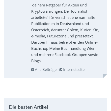
deinem Ratgeber für Aktien und
Kryptowährungen. Der Journalist
arbeitet(e) für verschiedene namhafte
Publikationen in Deutschland und
Österreich, darunter Golem, Kurier, t3n,
e-media, Futurezone und pressetext.
Darüber hinaus betreibt er den Online-
Buchshop Meine Buchhandlung Wien
und mehrere Facebook-Gruppen sowie
Blogs.
Alle Beiträge
Internetseite
Die besten Artikel