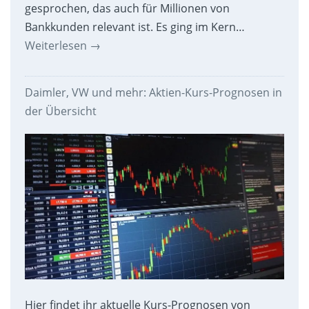
gesprochen, das auch für Millionen von
Bankkunden relevant ist. Es ging im Kern…
Weiterlesen
→
Daimler, VW und mehr: Aktien-Kurs-Prognosen in
der Übersicht
Hier findet ihr aktuelle Kurs-Prognosen von