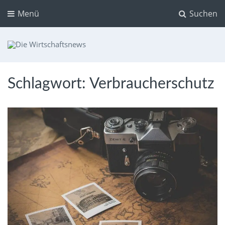
Menü
Suchen
Die Wirtschaftsnews
Dein Ratgeber für Aktien und Kryptowährungen
Schlagwort:
Verbraucherschutz