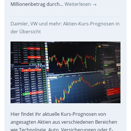
Millionenbetrag durch…
Weiterlesen
→
Daimler, VW und mehr: Aktien-Kurs-Prognosen in
der Übersicht
Hier findet ihr aktuelle Kurs-Prognosen von
angesagten Aktien aus verschiedenen Bereichen
wie Technologie, Auto, Versicherungen oder E-