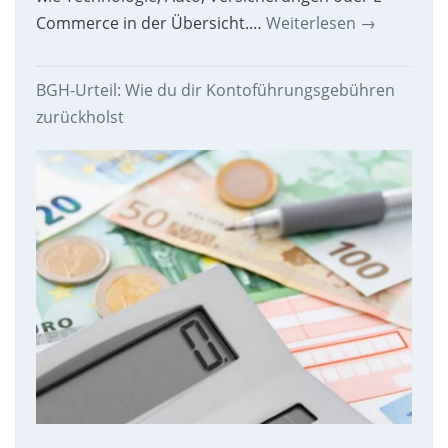
Commerce in der Übersicht.…
Weiterlesen
→
BGH-Urteil: Wie du dir Kontoführungsgebühren
zurückholst