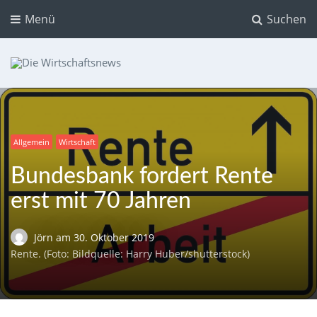
Menü
Suchen
Die Wirtschaftsnews
Dein Ratgeber für Aktien und Kryptowährungen
Allgemein
Wirtschaft
Bundesbank fordert Rente
erst mit 70 Jahren
Jörn
am
30. Oktober 2019
Rente. (Foto: Bildquelle: Harry Huber/shutterstock)