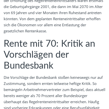
der Erhöhung des Regelrenteneintrittsalters wären erstmals
die Geburtsjahrgänge 2001, die dann im Mai 2070 im Alter
von 69 Jahren und vier Monaten ihren Ruhestand antreten
könnten. Von dem geplanten Renteneintrittsalter erhoffen
sich die Ökonomen vor allem eine Entlastung der
gesetzlichen Rentenkasse.
Rente mit 70: Kritik an
Vorschlägen der
Bundesbank
Die Vorschläge der Bundesbank stoßen keineswegs nur auf
Zustimmung, sondern ernten teilweise heftige Kritik. So
bemängeln Arbeitnehmervertreter zum Beispiel, dass aktuell
bereits weniger als 70 Prozent aller Bundesbürger
überhaupt das Regelrenteneintrittsalter erreichen. Häufig
sind vorherige Erkrankungen oder eine Berufsunfähigkeit