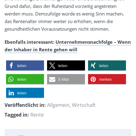
Grund dafür, dass der Ruhestand vorzeitig angetreten
werden muss. Demzufolge würde es wenig Sinn machen,
das Rentenalter immer weiter zu erhöhen, wenn die
gesundheitlichen Voraussetzungen nicht stimmen.
Ebenfalls interessant:
Unternehmensnachfolge – Wenn
der Inhaber in Rente gehen will
teilen
teilen
teilen
teilen
E-Mail
merken
teilen
Veröffentlicht in:
Allgemein
,
Wirtschaft
Tagged in:
Rente