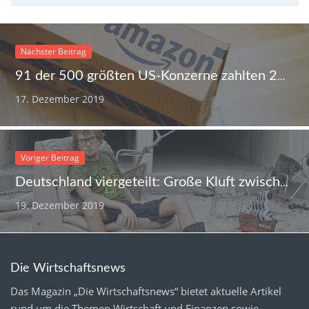
Nächster Beitrag
91 der 500 größten US-Konzerne zahlten 2018 keine Steuern
17. Dezember 2019
Voriger Beitrag
Deutschland viergeteilt: Große Kluft zwischen Arm und Reich
19. Dezember 2019
Die Wirtschaftsnews
Das Magazin „Die Wirtschaftsnews“ bietet aktuelle Artikel
rund um die Themen Wirtschaft und Finanzen sowie