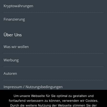
Kryptowährungen
Finanzierung
Über Uns
Was wir wollen
Werbung
Autoren
Impressum / Nutzungsbedingungen
Um unsere Webseite für Sie optimal zu gestalten und
Datenschutz
fortlaufend verbessern zu können, verwenden wir Cookies.
Durch die weitere Nutzung der Webseite stimmen Sie der