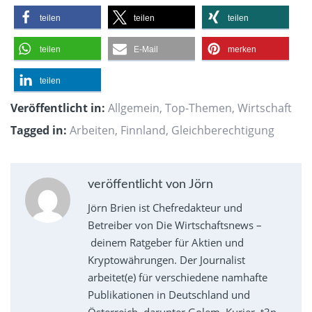
teilen
teilen
teilen
teilen
E-Mail
merken
teilen
Veröffentlicht in:
Allgemein
,
Top-Themen
,
Wirtschaft
Tagged in:
Arbeiten
,
Finnland
,
Gleichberechtigung
veröffentlicht von Jörn
Jörn Brien ist Chefredakteur und
Betreiber von Die Wirtschaftsnews –
deinem Ratgeber für Aktien und
Kryptowährungen. Der Journalist
arbeitet(e) für verschiedene namhafte
Publikationen in Deutschland und