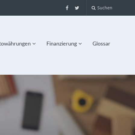
Suchen
towährungen
Finanzierung
Glossar