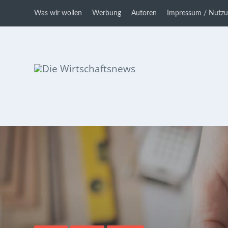
Was wir wollen
Werbung
Autoren
Impressum / Nutz
Die Wirtschaftsnews
Dein Ratgeber für Aktien und
Kryptowährungen