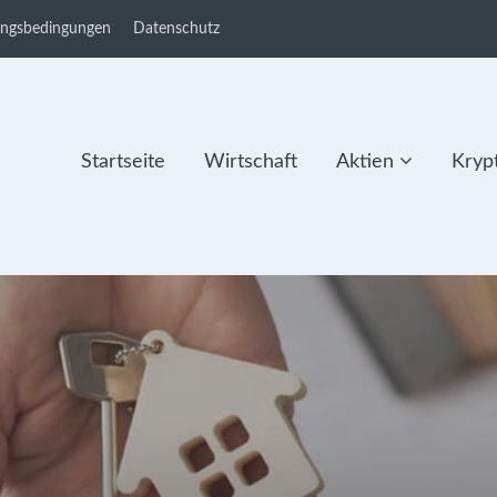
ungsbedingungen
Datenschutz
Startseite
Wirtschaft
Aktien
Kryp