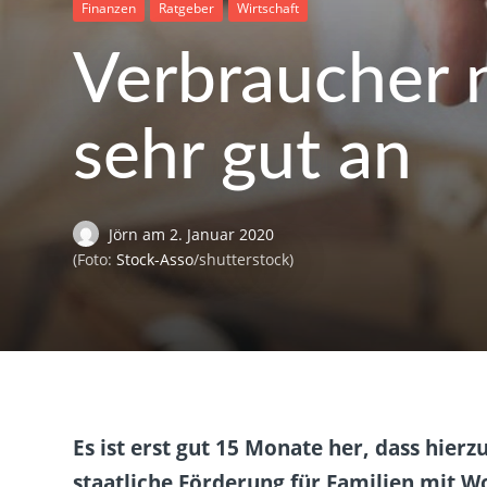
Finanzen
Ratgeber
Wirtschaft
Verbraucher 
sehr gut an
Jörn
am
2. Januar 2020
(Foto:
Stock-Asso
/shutterstock)
Es ist erst gut 15 Monate her, dass hie
staatliche Förderung für Familien mit W