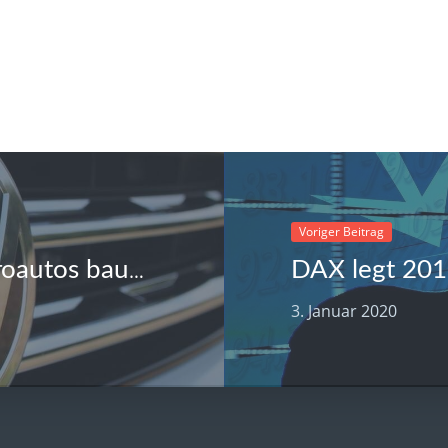
Voriger Beitrag
Volkswagen will noch mehr Elektroautos bauen
3. Januar 2020