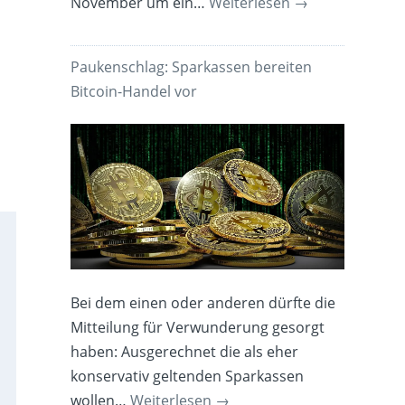
November um ein…
Weiterlesen
→
Paukenschlag: Sparkassen bereiten
Bitcoin-Handel vor
Bei dem einen oder anderen dürfte die
Mitteilung für Verwunderung gesorgt
haben: Ausgerechnet die als eher
konservativ geltenden Sparkassen
wollen…
Weiterlesen
→