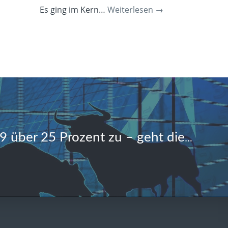
Es ging im Kern…
Weiterlesen
→
DAX legt 2019 über 25 Prozent zu – geht die Börsenrallye weiter?