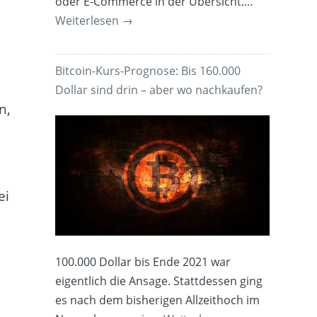
oder E-Commerce in der Übersicht.…
Weiterlesen
→
Bitcoin-Kurs-Prognose: Bis 160.000
Dollar sind drin – aber wo nachkaufen?
n,
ei
100.000 Dollar bis Ende 2021 war
eigentlich die Ansage. Stattdessen ging
es nach dem bisherigen Allzeithoch im