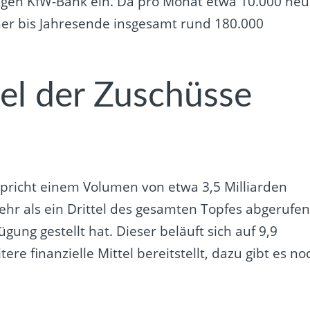
digen KfW-Bank ein. Da pro Monat etwa 10.000 ne
er bis Jahresende insgesamt rund 180.000
tel der Zuschüsse
n
pricht einem Volumen von etwa 3,5 Milliarden
hr als ein Drittel des gesamten Topfes abgerufen
ung gestellt hat. Dieser beläuft sich auf 9,9
re finanzielle Mittel bereitstellt, dazu gibt es no