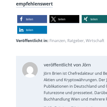
empfehlenswert
teilen
teilen
teilen
teilen
Veröffentlicht in:
Finanzen
,
Ratgeber
,
Wirtschaft
veröffentlicht von Jörn
Jörn Brien ist Chefredakteur und B
Aktien und Kryptowährungen. Der J
Publikationen in Deutschland und Ö
Futurezone und pressetext. Darübe
Buchhandlung Wien und mehrere F