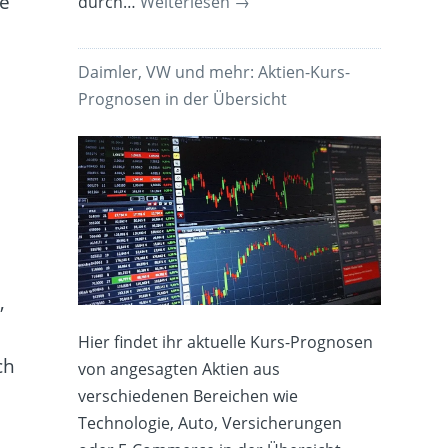
ue
durch…
Weiterlesen
→
Daimler, VW und mehr: Aktien-Kurs-
Prognosen in der Übersicht
,
Hier findet ihr aktuelle Kurs-Prognosen
ch
von angesagten Aktien aus
verschiedenen Bereichen wie
Technologie, Auto, Versicherungen