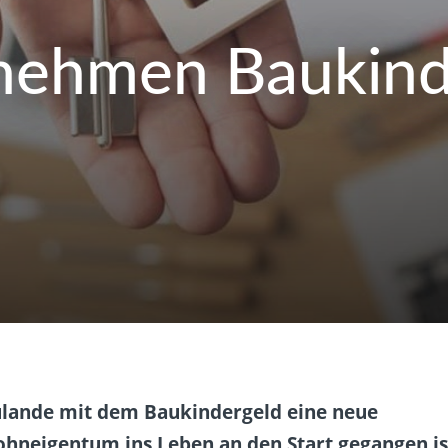
nehmen Baukinde
rzulande mit dem Baukindergeld eine neue
ohneigentum ins Leben an den Start gegangen is