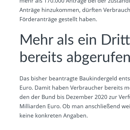
mehr als 170.000 Anträge bei der zustän
Anträge hinzukommen, dürften Verbrauch
Förderanträge gestellt haben.
Mehr als ein Drit
bereits abgerufe
Das bisher beantragte Baukindergeld ents
Euro. Damit haben Verbraucher bereits me
den der Bund bis Dezember 2020 zur Verfüg
Milliarden Euro. Ob man anschließend weite
keine konkreten Angaben.