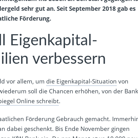
rgeld sehr gut an. Seit September 2018 gab es
atliche Förderung.
l Eigenkapital-
ilien verbessern
ld vor allem, um
die Eigenkapital-Situation
von
 wiederum soll die Chancen erhöhen, von der Ban
piegel Online schreibt
.
staatlichen Förderung Gebrauch gemacht. Immerhi
an dabei geschenkt. Bis Ende November gingen