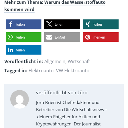
Mehr zum Thema:
Warum das Wasserstoffauto
kommen wird
teilen
teilen
teilen
teilen
E-Mail
merken
teilen
Veröffentlicht in:
Allgemein
,
Wirtschaft
Tagged in:
Elektroauto
,
VW Elektroauto
veröffentlicht von Jörn
Jörn Brien ist Chefredakteur und
Betreiber von Die Wirtschaftsnews –
deinem Ratgeber für Aktien und
Kryptowährungen. Der Journalist