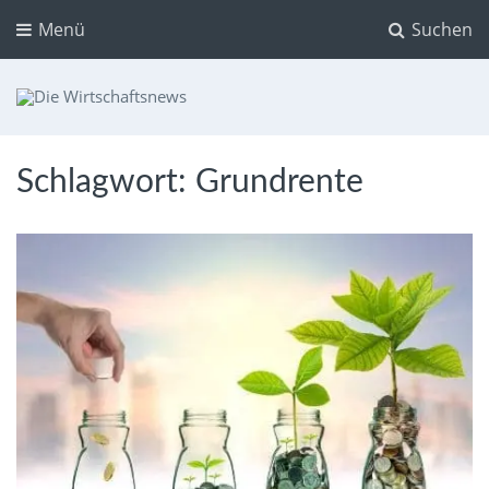
Menü
Suchen
Die Wirtschaftsnews
Dein Ratgeber für Aktien und Kryptowährungen
Schlagwort:
Grundrente