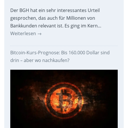
Der BGH hat ein sehr interessantes Urteil
gesprochen, das auch für Millionen von
Bankkunden relevant ist. Es ging im Kern…
Weiterlesen
→
Bitcoin-Kurs-Prognose: Bis 160.000 Dollar sind
drin – aber wo nachkaufen?