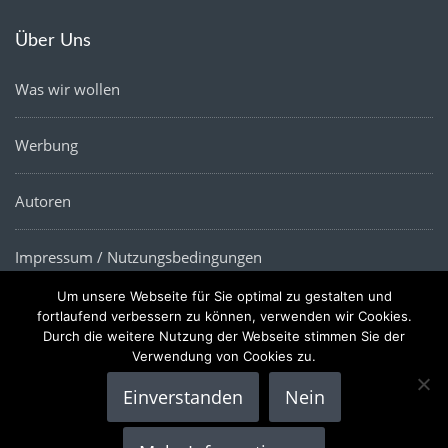
Über Uns
Was wir wollen
Werbung
Autoren
Impressum / Nutzungsbedingungen
Um unsere Webseite für Sie optimal zu gestalten und
Datenschutz
fortlaufend verbessern zu können, verwenden wir Cookies.
Durch die weitere Nutzung der Webseite stimmen Sie der
Verwendung von Cookies zu.
Einverstanden
Nein
Copyright © 2022 |
Die Wirtschaftsnews
- Alle Rechte