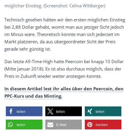
möglicher Einstieg. (Screenshot: Celina Wittberger)
Technisch gesehen hätten wir den ersten möglichen Einstieg
bei 2,88 Dollar gehabt, womit man aus jetziger Sicht jedoch
im Minus wäre. Theoretisch könnte man sich jederzeit im
Markt platzieren, da aus übergeordneter Sicht der Preis
gerade sehr günstig ist.
Das letzte All-Time-High hatte Peercoin bei knapp 10 Dollar
(Mitte Januar 2018). Es ist also durchaus möglich, dass der
Preis in Zukunft wieder weiter ansteigen könnte.
In diesem Artikel lest ihr alles über den Peercoin, den
PPC-Kurs und das Minting.
teilen
teilen
teilen
teilen
E-Mail
merken