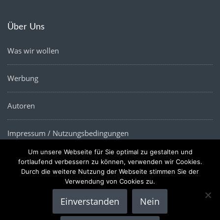
Über Uns
Was wir wollen
Werbung
Autoren
Impressum / Nutzungsbedingungen
Um unsere Webseite für Sie optimal zu gestalten und
Datenschutz
fortlaufend verbessern zu können, verwenden wir Cookies.
Durch die weitere Nutzung der Webseite stimmen Sie der
Verwendung von Cookies zu.
Einverstanden
Nein
Copyright © 2022 |
Die Wirtschaftsnews
- Alle Rechte