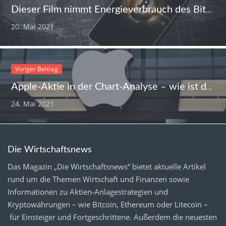
Dieser Film nimmt Energieverbrauch des Bitcoin ins Visier – und will aufklären
20. Mai 2021
Voriger Beitrag
Apple-Aktie in der Chart-Analyse – wie ist die Prognose für den iPhone-Konzern?
24. Mai 2021
Die Wirtschaftsnews
Das Magazin „Die Wirtschaftsnews“ bietet aktuelle Artikel
rund um die Themen Wirtschaft und Finanzen sowie
Informationen zu Aktien-Anlagestrategien und
Kryptowährungen – wie Bitcoin, Ethereum oder Litecoin –
für Einsteiger und Fortgeschrittene. Außerdem die neuesten