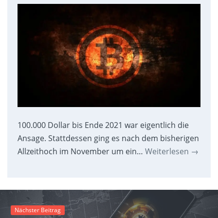
100.000 Dollar bis Ende 2021 war eigentlich die
Ansage. Stattdessen ging es nach dem bisherigen
Allzeithoch im November um ein…
Weiterlesen
→
Nächster Beitrag