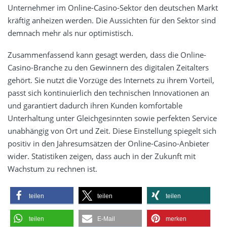
Unternehmer im Online-Casino-Sektor den deutschen Markt
kräftig anheizen werden. Die Aussichten für den Sektor sind
demnach mehr als nur optimistisch.
Zusammenfassend kann gesagt werden, dass die Online-
Casino-Branche zu den Gewinnern des digitalen Zeitalters
gehört. Sie nutzt die Vorzüge des Internets zu ihrem Vorteil,
passt sich kontinuierlich den technischen Innovationen an
und garantiert dadurch ihren Kunden komfortable
Unterhaltung unter Gleichgesinnten sowie perfekten Service
unabhängig von Ort und Zeit. Diese Einstellung spiegelt sich
positiv in den Jahresumsätzen der Online-Casino-Anbieter
wider. Statistiken zeigen, dass auch in der Zukunft mit
Wachstum zu rechnen ist.
teilen
teilen
teilen
teilen
E-Mail
merken