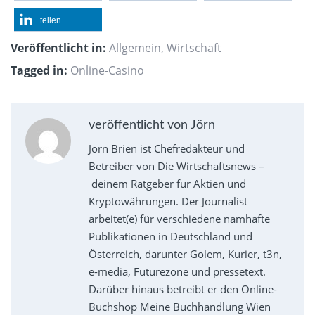
teilen
Veröffentlicht in:
Allgemein
,
Wirtschaft
Tagged in:
Online-Casino
veröffentlicht von Jörn
Jörn Brien ist Chefredakteur und
Betreiber von Die Wirtschaftsnews –
deinem Ratgeber für Aktien und
Kryptowährungen. Der Journalist
arbeitet(e) für verschiedene namhafte
Publikationen in Deutschland und
Österreich, darunter Golem, Kurier, t3n,
e-media, Futurezone und pressetext.
Darüber hinaus betreibt er den Online-
Buchshop Meine Buchhandlung Wien