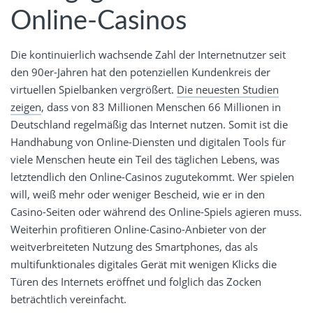
Online-Casinos
Die kontinuierlich wachsende Zahl der Internetnutzer seit
den 90er-Jahren hat den potenziellen Kundenkreis der
virtuellen Spielbanken vergrößert.
Die neuesten Studien
zeigen
, dass von 83 Millionen Menschen 66 Millionen in
Deutschland regelmäßig das Internet nutzen. Somit ist die
Handhabung von Online-Diensten und digitalen Tools für
viele Menschen heute ein Teil des täglichen Lebens, was
letztendlich den Online-Casinos zugutekommt. Wer spielen
will, weiß mehr oder weniger Bescheid, wie er in den
Casino-Seiten oder während des Online-Spiels agieren muss.
Weiterhin profitieren Online-Casino-Anbieter von der
weitverbreiteten Nutzung des Smartphones, das als
multifunktionales digitales Gerät mit wenigen Klicks die
Türen des Internets eröffnet und folglich das Zocken
beträchtlich vereinfacht.