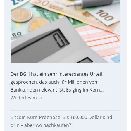
Der BGH hat ein sehr interessantes Urteil
gesprochen, das auch für Millionen von
Bankkunden relevant ist. Es ging im Kern…
Weiterlesen
→
Bitcoin-Kurs-Prognose: Bis 160.000 Dollar sind
drin – aber wo nachkaufen?