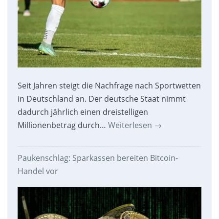
Seit Jahren steigt die Nachfrage nach Sportwetten
in Deutschland an. Der deutsche Staat nimmt
dadurch jährlich einen dreistelligen
Millionenbetrag durch…
Weiterlesen
→
Paukenschlag: Sparkassen bereiten Bitcoin-
Handel vor