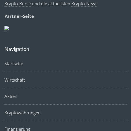
Krypto-Kurse
und die aktuellsten
Krypto-News
.
Partner-Seite
Navigation
Startseite
Wirtschaft
Aktien
Kryptowährungen
Finanzierung