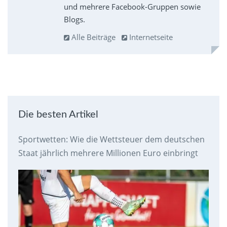
und mehrere Facebook-Gruppen sowie
Blogs.
Alle Beiträge
Internetseite
Die besten Artikel
Sportwetten: Wie die Wettsteuer dem deutschen
Staat jährlich mehrere Millionen Euro einbringt