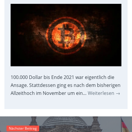
100.000 Dollar bis Ende 2021 war eigentlich die
Ansage. Stattdessen ging es nach dem bisherigen
Allzeithoch im November um ein…
Weiterlesen
→
Nächster Beitrag