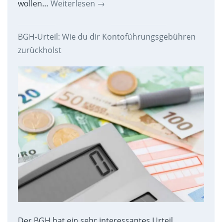
wollen…
Weiterlesen
→
BGH-Urteil: Wie du dir Kontoführungsgebühren
zurückholst
Der BGH hat ein sehr interessantes Urteil