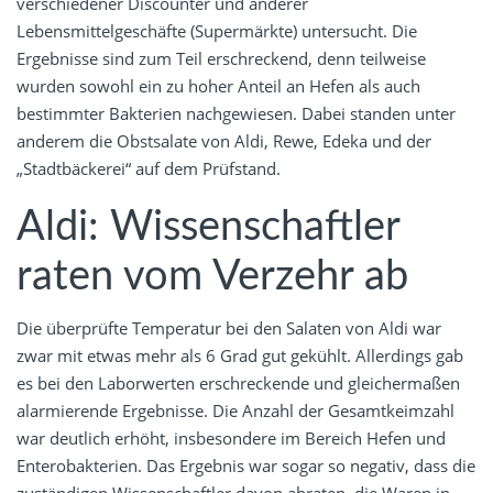
verschiedener Discounter und anderer
Lebensmittelgeschäfte (Supermärkte) untersucht. Die
Ergebnisse sind zum Teil erschreckend, denn teilweise
wurden sowohl ein zu hoher Anteil an Hefen als auch
bestimmter Bakterien nachgewiesen. Dabei standen unter
anderem die Obstsalate von Aldi, Rewe, Edeka und der
„Stadtbäckerei“ auf dem Prüfstand.
Aldi: Wissenschaftler
raten vom Verzehr ab
Die überprüfte Temperatur bei den Salaten von Aldi war
zwar mit etwas mehr als 6 Grad gut gekühlt. Allerdings gab
es bei den Laborwerten erschreckende und gleichermaßen
alarmierende Ergebnisse. Die Anzahl der Gesamtkeimzahl
war deutlich erhöht, insbesondere im Bereich Hefen und
Enterobakterien. Das Ergebnis war sogar so negativ, dass die