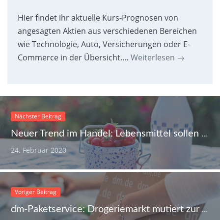
Hier findet ihr aktuelle Kurs-Prognosen von
angesagten Aktien aus verschiedenen Bereichen
wie Technologie, Auto, Versicherungen oder E-
Commerce in der Übersicht.…
Weiterlesen
→
Nächster Beitrag
Neuer Trend im Handel: Lebensmittel sollen Bio UND von einer Marke sein
24. Februar 2020
Voriger Beitrag
dm-Paketservice: Drogeriemarkt mutiert zur Annahmestelle für Online-Einkäufe