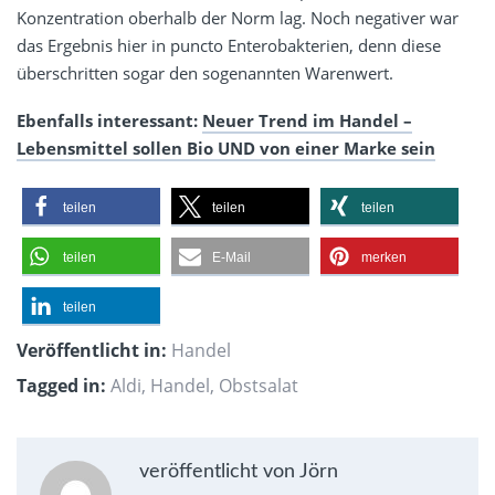
Konzentration oberhalb der Norm lag. Noch negativer war
das Ergebnis hier in puncto Enterobakterien, denn diese
überschritten sogar den sogenannten Warenwert.
Ebenfalls interessant:
Neuer Trend im Handel –
Lebensmittel sollen Bio UND von einer Marke sein
teilen
teilen
teilen
teilen
E-Mail
merken
teilen
Veröffentlicht in:
Handel
Tagged in:
Aldi
,
Handel
,
Obstsalat
veröffentlicht von Jörn