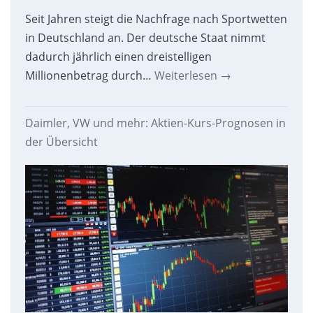
Seit Jahren steigt die Nachfrage nach Sportwetten
in Deutschland an. Der deutsche Staat nimmt
dadurch jährlich einen dreistelligen
Millionenbetrag durch…
Weiterlesen
→
Daimler, VW und mehr: Aktien-Kurs-Prognosen in
der Übersicht