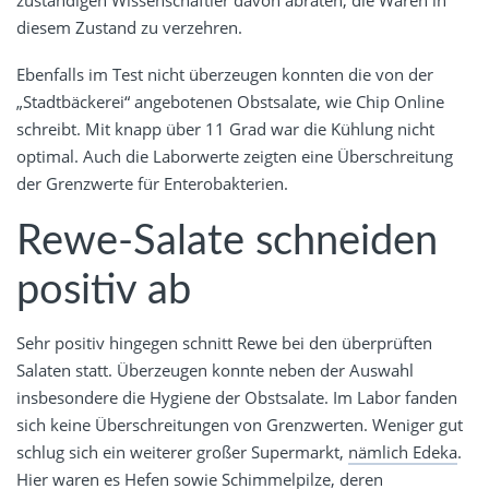
zuständigen Wissenschaftler davon abraten, die Waren in
diesem Zustand zu verzehren.
Ebenfalls im Test nicht überzeugen konnten die von der
„Stadtbäckerei“ angebotenen Obstsalate, wie Chip Online
schreibt. Mit knapp über 11 Grad war die Kühlung nicht
optimal. Auch die Laborwerte zeigten eine Überschreitung
der Grenzwerte für Enterobakterien.
Rewe-Salate schneiden
positiv ab
Sehr positiv hingegen schnitt Rewe bei den überprüften
Salaten statt. Überzeugen konnte neben der Auswahl
insbesondere die Hygiene der Obstsalate. Im Labor fanden
sich keine Überschreitungen von Grenzwerten. Weniger gut
schlug sich ein weiterer großer Supermarkt,
nämlich Edeka
.
Hier waren es Hefen sowie Schimmelpilze, deren