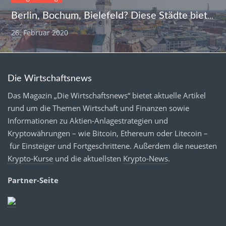
Berlin, Bochum, Bielefeld? Diese Städte bieten die besten Karrierechancen
26. Februar 2020
Die Wirtschaftsnews
Das Magazin „Die Wirtschaftsnews“ bietet aktuelle Artikel
rund um die Themen Wirtschaft und Finanzen sowie
Informationen zu Aktien-Anlagestrategien und
Kryptowährungen – wie Bitcoin, Ethereum oder Litecoin –
für Einsteiger und Fortgeschrittene. Außerdem die neuesten
Krypto-Kurse
und die aktuellsten
Krypto-News
.
Partner-Seite