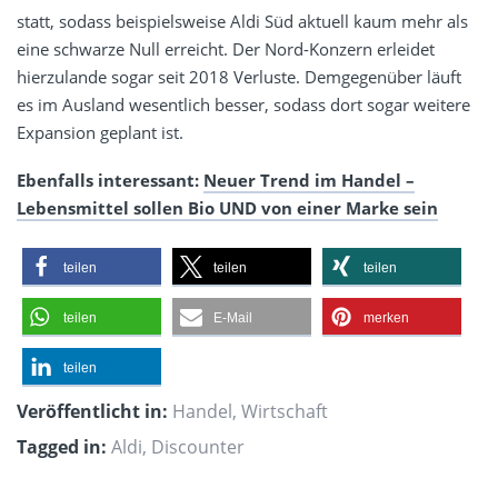
statt, sodass beispielsweise Aldi Süd aktuell kaum mehr als
eine schwarze Null erreicht. Der Nord-Konzern erleidet
hierzulande sogar seit 2018 Verluste. Demgegenüber läuft
es im Ausland wesentlich besser, sodass dort sogar weitere
Expansion geplant ist.
Ebenfalls interessant:
Neuer Trend im Handel –
Lebensmittel sollen Bio UND von einer Marke sein
teilen
teilen
teilen
teilen
E-Mail
merken
teilen
Veröffentlicht in:
Handel
,
Wirtschaft
Tagged in:
Aldi
,
Discounter