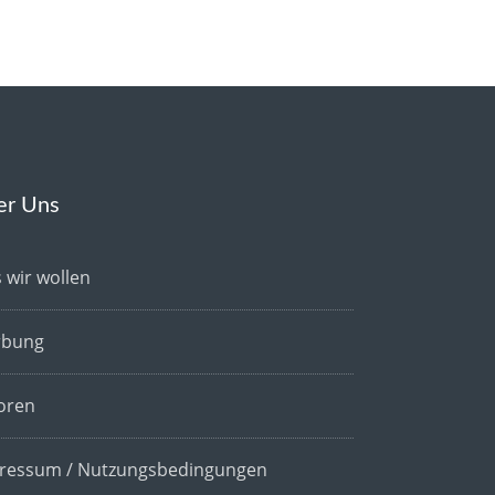
er Uns
 wir wollen
bung
oren
ressum / Nutzungsbedingungen