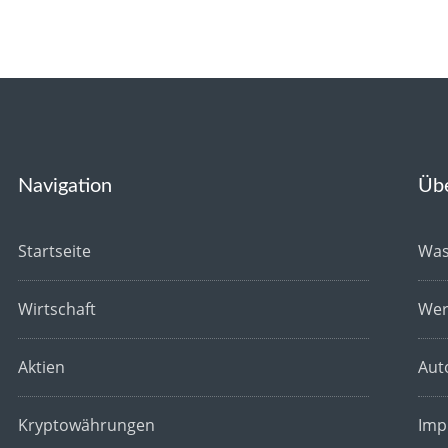
Navigation
Üb
Startseite
Was
Wirtschaft
Wer
Aktien
Aut
Kryptowährungen
Imp