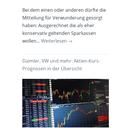
Bei dem einen oder anderen dürfte die
Mitteilung für Verwunderung gesorgt
haben: Ausgerechnet die als eher
konservativ geltenden Sparkassen
wollen…
Weiterlesen
→
Daimler, VW und mehr: Aktien-Kurs-
Prognosen in der Übersicht