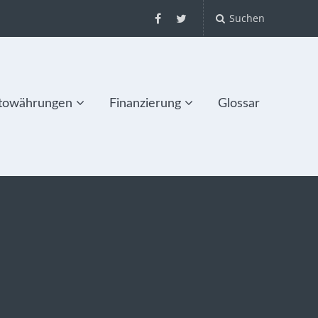
Suchen
towährungen
Finanzierung
Glossar