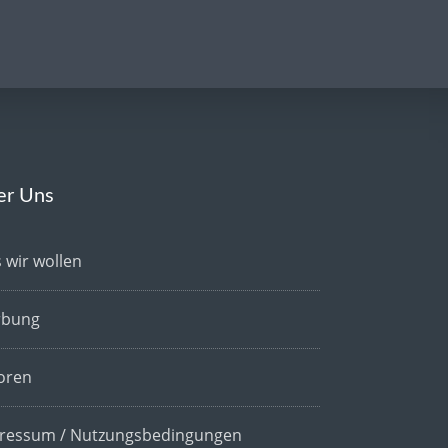
er Uns
 wir wollen
bung
oren
ressum / Nutzungsbedingungen