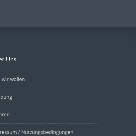
er Uns
 wir wollen
bung
oren
ressum / Nutzungsbedingungen