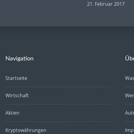
21. Februar 2017
Navigation
Üb
Startseite
Was
Wirtschaft
Wer
Aktien
Aut
Kryptowährungen
Imp