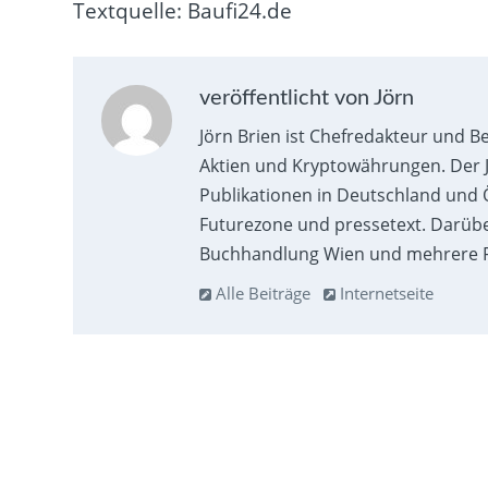
Textquelle: Baufi24.de
veröffentlicht von Jörn
Jörn Brien ist Chefredakteur und B
Aktien und Kryptowährungen. Der J
Publikationen in Deutschland und Ö
Futurezone und pressetext. Darübe
Buchhandlung Wien und mehrere F
Alle Beiträge
Internetseite