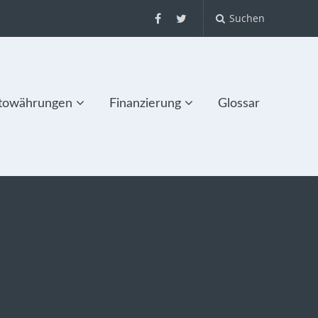
Suchen
towährungen
Finanzierung
Glossar