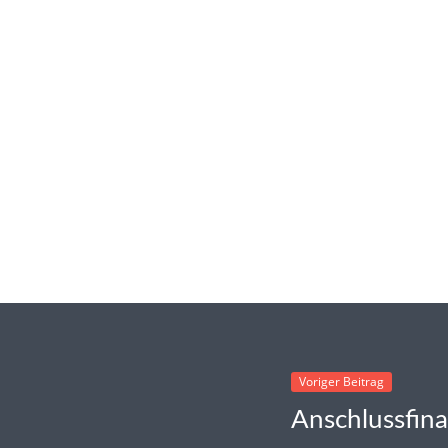
Voriger Beitrag
Anschlussfin